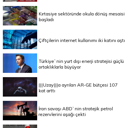
Kırtasiye sektöründe okula dönüş mesaisi
başladı
Çiftçilerin internet kullanımı iki katını aştı
Türkiye`nin yurt dışı enerji stratejisi güçlü
ortaklıklarla büyüyor
|||Uzay|||a ayrılan AR-GE bütçesi 107
kat arttı
İran savaşı ABD`nin stratejik petrol
rezervlerini aşağı çekti