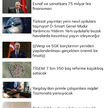
Esnaf ve sanatkara 75 milyar lira
finansman
Türksat yayınları yeni nesil uydulara
taşınıyor! D-Smart Genel Müdür
Yardımcısı Yıldırım: Yeni uydularla bozuk
havalarda kesintisiz yayın izleyeceğiz
|||Vergi ve SGK borçlarının yeniden
yapılandırılması gerçekten önemli bir
fırsat|||
TİGEM, 7 bin 350 baş reforme küçükbaş
satacak
Yargıtay’dan primle çalışanlara müjde!
Tazminata yansıyacak