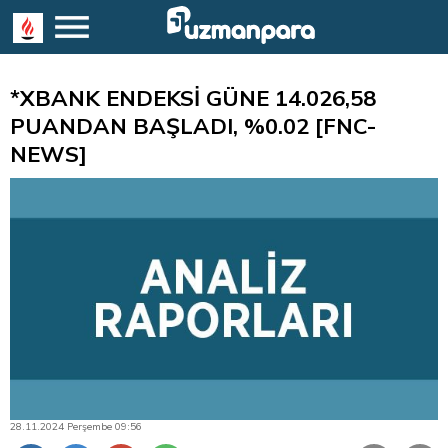
*XBANK ENDEKSİ GÜNE 14.026,58
PUANDAN BAŞLADI, %0.02 [FNC-
NEWS]
28.11.2024 Perşembe 09:56