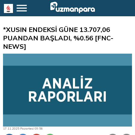
*XUSIN ENDEKSİ GÜNE 13.707,06
PUANDAN BAŞLADI, %0.56 [FNC-
NEWS]
17.11.2025 Pazartesi 09:56