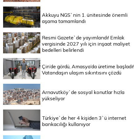
Akkuyu NGS`nin 1. ünitesinde önemli
aşama tamamlandı
Resmi Gazete`de yayımlandı! Emlak
vergisinde 2027 yılı için inşaat maliyet
bedelleri belirlendi
Çin’de gördü, Amasya’da üretime başladı!
Vatandaşın ulaşım sıkıntısını çözdü
Arnavutköy`de sosyal konutlar hızla
yükseliyor
Türkiye`de her 4 kişiden 3`ü internet
bankacılığı kullanıyor