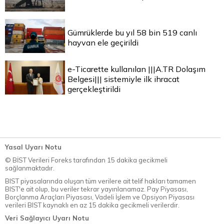
Gümrüklerde bu yıl 58 bin 519 canlı
hayvan ele geçirildi
e-Ticarette kullanılan |||A.TR Dolaşım
Belgesi||| sistemiyle ilk ihracat
gerçekleştirildi
Yasal Uyarı Notu
© BİST Verileri Foreks tarafından 15 dakika gecikmeli
sağlanmaktadır.
BIST piyasalarında oluşan tüm verilere ait telif hakları tamamen
BIST'e ait olup, bu veriler tekrar yayınlanamaz. Pay Piyasası,
Borçlanma Araçları Piyasası, Vadeli İşlem ve Opsiyon Piyasası
verileri BIST kaynaklı en az 15 dakika gecikmeli verilerdir.
Veri Sağlayıcı Uyarı Notu