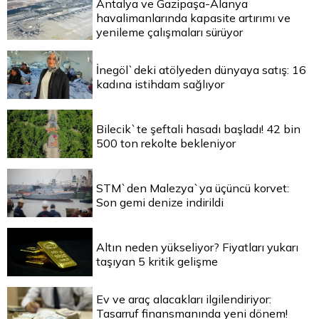
Antalya ve Gazipaşa-Alanya
havalimanlarında kapasite artırımı ve
yenileme çalışmaları sürüyor
İnegöl`deki atölyeden dünyaya satış: 16
kadına istihdam sağlıyor
Bilecik`te şeftali hasadı başladı! 42 bin
500 ton rekolte bekleniyor
STM`den Malezya`ya üçüncü korvet:
Son gemi denize indirildi
Altın neden yükseliyor? Fiyatları yukarı
taşıyan 5 kritik gelişme
Ev ve araç alacakları ilgilendiriyor:
Tasarruf finansmanında yeni dönem!