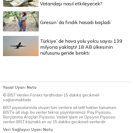
Vatandaşı nasıl etkileyecek?
Giresun`da fındık hasadı başladı
Türkiye`de hava yolu yolcu sayısı 139
milyona yaklaştı! 18 AB ülkesinin
nüfusunu geride bıraktı
Yasal Uyarı Notu
© BİST Verileri Foreks tarafından 15 dakika gecikmeli
sağlanmaktadır.
BIST piyasalarında oluşan tüm verilere ait telif hakları tamamen
BIST'e ait olup, bu veriler tekrar yayınlanamaz. Pay Piyasası,
Borçlanma Araçları Piyasası, Vadeli İşlem ve Opsiyon Piyasası
verileri BIST kaynaklı en az 15 dakika gecikmeli verilerdir.
Veri Sağlayıcı Uyarı Notu