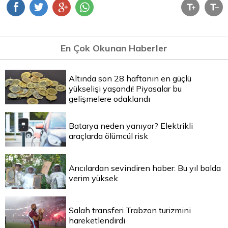
En Çok Okunan Haberler
Altında son 28 haftanın en güçlü
yükselişi yaşandı! Piyasalar bu
gelişmelere odaklandı
Batarya neden yanıyor? Elektrikli
araçlarda ölümcül risk
Arıcılardan sevindiren haber: Bu yıl balda
verim yüksek
Salah transferi Trabzon turizmini
hareketlendirdi