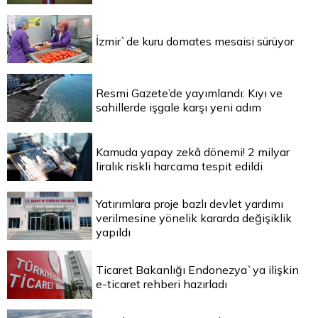
İzmir`de kuru domates mesaisi sürüyor
Resmi Gazete’de yayımlandı: Kıyı ve
sahillerde işgale karşı yeni adım
Kamuda yapay zekâ dönemi! 2 milyar
liralık riskli harcama tespit edildi
Yatırımlara proje bazlı devlet yardımı
verilmesine yönelik kararda değişiklik
yapıldı
Ticaret Bakanlığı Endonezya`ya ilişkin
e-ticaret rehberi hazırladı