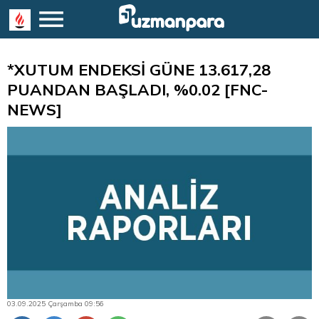
*XUTUM ENDEKSİ GÜNE 13.617,28
PUANDAN BAŞLADI, %0.02 [FNC-
NEWS]
03.09.2025 Çarşamba 09:56