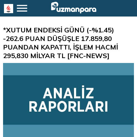
*XUTUM ENDEKSİ GÜNÜ (-%1.45)
-262.6 PUAN DÜŞÜŞLE 17.859,80
PUANDAN KAPATTI, İŞLEM HACMİ
295,830 MİLYAR TL [FNC-NEWS]