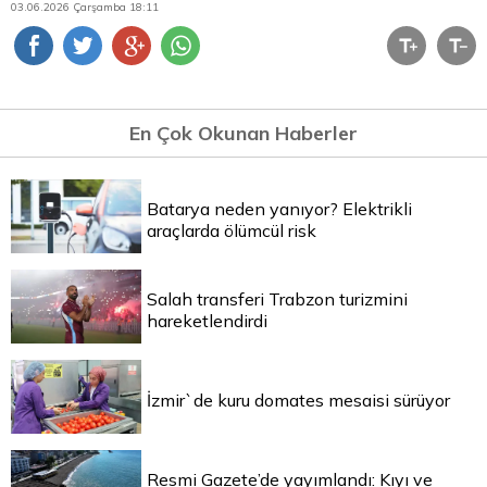
03.06.2026 Çarşamba 18:11
En Çok Okunan Haberler
Batarya neden yanıyor? Elektrikli
araçlarda ölümcül risk
Salah transferi Trabzon turizmini
hareketlendirdi
İzmir`de kuru domates mesaisi sürüyor
Resmi Gazete’de yayımlandı: Kıyı ve