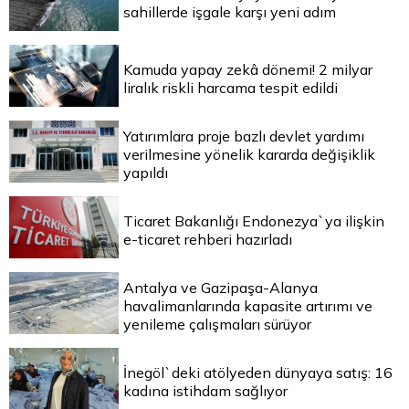
sahillerde işgale karşı yeni adım
Kamuda yapay zekâ dönemi! 2 milyar
liralık riskli harcama tespit edildi
Yatırımlara proje bazlı devlet yardımı
verilmesine yönelik kararda değişiklik
yapıldı
Ticaret Bakanlığı Endonezya`ya ilişkin
e-ticaret rehberi hazırladı
Antalya ve Gazipaşa-Alanya
havalimanlarında kapasite artırımı ve
yenileme çalışmaları sürüyor
İnegöl`deki atölyeden dünyaya satış: 16
kadına istihdam sağlıyor