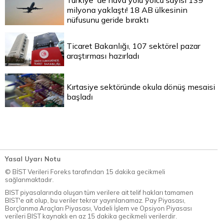
milyona yaklaştı! 18 AB ülkesinin
nüfusunu geride bıraktı
Ticaret Bakanlığı, 107 sektörel pazar
araştırması hazırladı
Kırtasiye sektöründe okula dönüş mesaisi
başladı
Yasal Uyarı Notu
© BİST Verileri Foreks tarafından 15 dakika gecikmeli
sağlanmaktadır.
BIST piyasalarında oluşan tüm verilere ait telif hakları tamamen
BIST'e ait olup, bu veriler tekrar yayınlanamaz. Pay Piyasası,
Borçlanma Araçları Piyasası, Vadeli İşlem ve Opsiyon Piyasası
verileri BIST kaynaklı en az 15 dakika gecikmeli verilerdir.