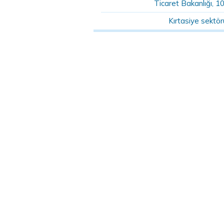
Ticaret Bakanlığı, 1
Kırtasiye sektö