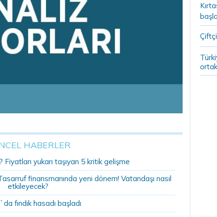
Kırt
başla
Çiftçi
Türki
ortak
NCEL HABERLER
 Fiyatları yukarı taşıyan 5 kritik gelişme
r: Tasarruf finansmanında yeni dönem! Vatandaşı nasıl
etkileyecek?
`da fındık hasadı başladı