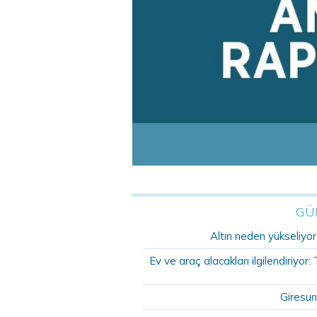
GÜ
Altın neden yükseliyor?
Ev ve araç alacakları ilgilendiriyo
Giresun