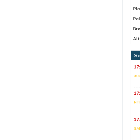
Pla
Pa
Bre
Alt
Se
17
XU
17
NT
17
SA