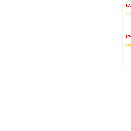
17
XU
17
PR