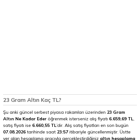
23 Gram Altın Kaç TL?
Şu anki güncel serbest piyasa rakamları üzerinden
23 Gram
Altın Ne Kadar Eder
öğrenmek isterseniz alış fiyatı
6.659,69 TL
,
satış fiyatı ise
6.660,55 TL
’dir. Alış satış fiyatları en son bugün
07.08.2026
tarihinde saat
23:57
itibariyle güncellenmiştir. Üstte
yer alan hesaplama aracıyla gerçekleştirdiğiniz
altın hesaplama