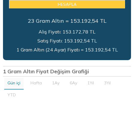
HESAPLA
23
Gram Altın =
153.192,54
TL
Alış Fiyatı:
153.172,78
TL
Satış Fiyatı:
153.192,54
TL
1 Gram Altın (24 Ayar) Fiyatı = 153.192,54 TL
1 Gram Altın Fiyat Değişim Grafiği
Gün içi
Hafta
1Ay
6Ay
1Yıl
3Yıl
YTD