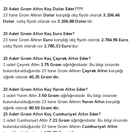
23 Adet Gram Altın Kaç Dolar Eder???!!
23 tane Gram Altının
Dolar
karşılığı alış fiyatı olarak
3.206,46
Dolar
, satış fiyatı olarak ise
3.206,88 Dolar
’dır.
23 Adet Gram Altın Kaç Euro Eder?
23 tane Gram Altının
Euro
karşılığı alış fiyatı olarak
2.784,96 Euro
,
satış fiyatı olarak ise
2.785,32 Euro
’dur.
23 Adet Gram Altın Kaç Çeyrek Altın Eder?
1 adet Çeyrek Altın
1.75 Gram
ağırlığındadır. Bu bilgi önünde
bulundurulduğunda 23 tane Gram Altının
Çeyrek Altın
karşılığı
ağırlık olarak
40,25 Gram’dır.
23 Adet Gram Altın Kaç Yarım Altın Eder?
1 adet Yarım Altın
3.50 Gram
ağırlığındadır. Bu bilgi önünde
bulundurulduğunda 23 tane Gram Altının
Yarım Altın
karşılığı
ağırlık olarak
80,50 Gram’dır.
23 Adet Gram Altın Kaç Cumhuriyet Altın Eder?
1 adet Cumhuriyet Altın
7.21 Gram
ağırlığındadır. Bu bilgi önünde
bulundurulduğunda 23 tane Gram Altının
Cumhuriyet Altın