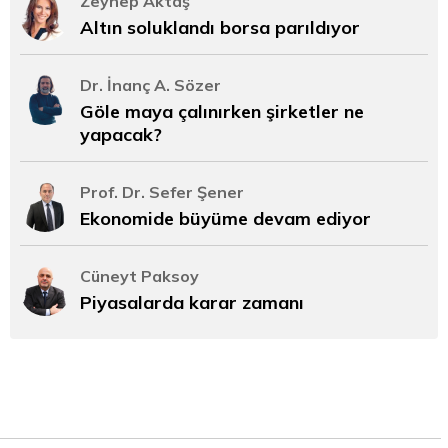
Zeynep Aktaş
Altın soluklandı borsa parıldıyor
Dr. İnanç A. Sözer
Göle maya çalınırken şirketler ne
yapacak?
Prof. Dr. Sefer Şener
Ekonomide büyüme devam ediyor
Cüneyt Paksoy
Piyasalarda karar zamanı