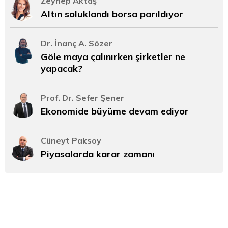
Zeynep Aktaş
Altın soluklandı borsa parıldıyor
Dr. İnanç A. Sözer
Göle maya çalınırken şirketler ne
yapacak?
Prof. Dr. Sefer Şener
Ekonomide büyüme devam ediyor
Cüneyt Paksoy
Piyasalarda karar zamanı