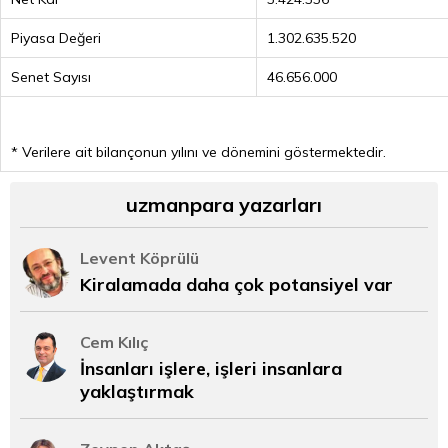
Piyasa Değeri
1.302.635.520
Senet Sayısı
46.656.000
* Verilere ait bilançonun yılını ve dönemini göstermektedir.
uzmanpara yazarları
Levent Köprülü
Kiralamada daha çok potansiyel var
Cem Kılıç
İnsanları işlere, işleri insanlara
yaklaştırmak