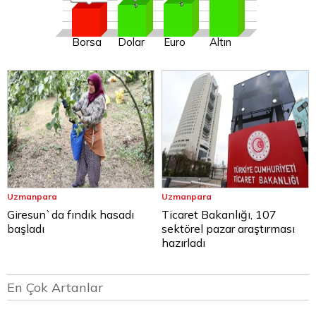
Borsa
Dolar
Euro
Altın
Uzmanpara
Uzmanpara
Giresun`da fındık hasadı
Ticaret Bakanlığı, 107
başladı
sektörel pazar araştırması
hazırladı
En Çok Artanlar