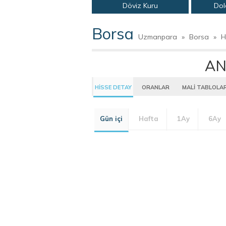
Döviz Kuru
Dol
Borsa
Uzmanpara
»
Borsa
»
H
AN
HİSSE DETAY
ORANLAR
MALİ TABLOLA
Gün içi
Hafta
1Ay
6Ay