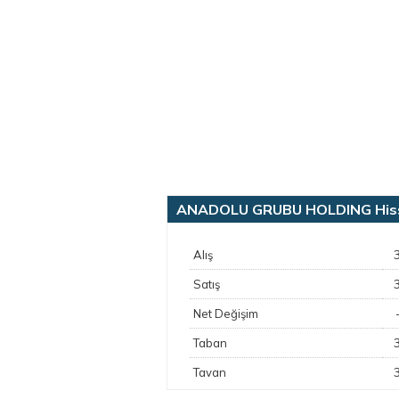
ANADOLU GRUBU HOLDING Hisse 
Alış
Satış
Net Değişim
Taban
Tavan