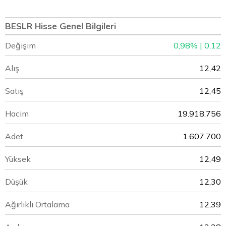
BESLR Hisse Genel Bilgileri
Değişim
0,98% | 0,12
Alış
12,42
Satış
12,45
Hacim
19.918.756
Adet
1.607.700
Yüksek
12,49
Düşük
12,30
Ağırlıklı Ortalama
12,39