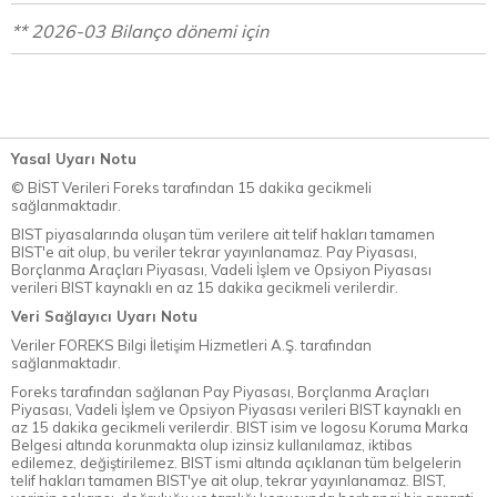
** 2026-03 Bilanço dönemi için
Yasal Uyarı Notu
© BİST Verileri Foreks tarafından 15 dakika gecikmeli
sağlanmaktadır.
BIST piyasalarında oluşan tüm verilere ait telif hakları tamamen
BIST'e ait olup, bu veriler tekrar yayınlanamaz. Pay Piyasası,
Borçlanma Araçları Piyasası, Vadeli İşlem ve Opsiyon Piyasası
verileri BIST kaynaklı en az 15 dakika gecikmeli verilerdir.
Veri Sağlayıcı Uyarı Notu
Veriler FOREKS Bilgi İletişim Hizmetleri A.Ş. tarafından
sağlanmaktadır.
Foreks tarafından sağlanan Pay Piyasası, Borçlanma Araçları
Piyasası, Vadeli İşlem ve Opsiyon Piyasası verileri BIST kaynaklı en
az 15 dakika gecikmeli verilerdir. BIST isim ve logosu Koruma Marka
Belgesi altında korunmakta olup izinsiz kullanılamaz, iktibas
edilemez, değiştirilemez. BIST ismi altında açıklanan tüm belgelerin
telif hakları tamamen BIST'ye ait olup, tekrar yayınlanamaz. BIST,