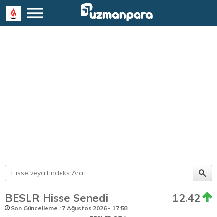
BESLR Hisse Senedi
12,42
Son Güncelleme : 7 Ağustos 2026 - 17:58