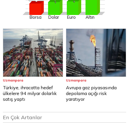
Borsa
Dolar
Euro
Altın
Uzmanpara
Uzmanpara
Türkiye, ihracatta hedef
Avrupa gaz piyasasında
ülkelere 94 milyar dolarlık
depolama açığı risk
satış yaptı
yaratıyor
En Çok Artanlar