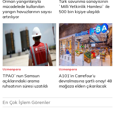
Orman yangınlarıyla
Türk savunma sanayisinin
mücadelede kullanılan
`Milli Yetkinlik Hamlesi` ile
yangın havuzlarının sayısı
500 bin kişiye ulaşıldı
artırılıyor
Uzmanpara
Uzmanpara
TPAO`nun Samsun
A101’in Carrefour’u
açıklarındaki arama
devralmasına şartlı onay! 48
ruhsatının süresi uzatıldı
mağaza elden çıkarılacak
En Çok İşlem Görenler