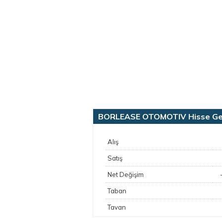
BORLEASE OTOMOTIV Hisse Gene
Alış
Satış
Net Değişim
Taban
Tavan