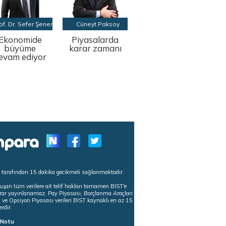
of. Dr. Sefer Şener
Cüneyt Paksoy
Ekonomide
Piyasalarda
büyüme
karar zamanı
evam ediyor
s tarafından 15 dakika gecikmeli sağlanmaktadır.
uşan tüm verilere ait telif hakları tamamen BIST'e
tekrar yayınlanamaz. Pay Piyasası, Borçlanma Araçları
m ve Opsiyon Piyasası verileri BIST kaynaklı en az 15
erdir.
ı Notu