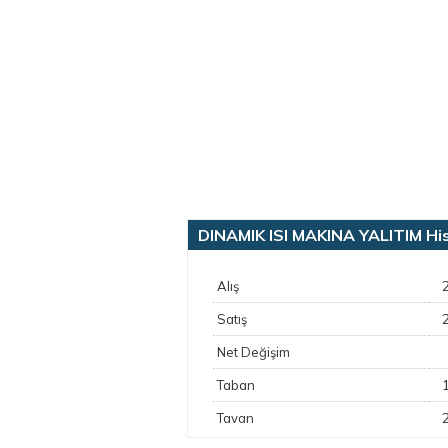
DINAMIK ISI MAKINA YALITIM Hiss
Alış
Satış
Net Değişim
Taban
Tavan