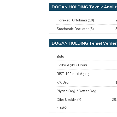
DOGAN HOLDING Teknik Analiz
Hareketli Ortalama (10)
Stochastic Oscilator (5)
DOGAN HOLDING Temel Veriler
Beta
Halka Açıklık Oranı
BIST-100'deki Ağırlğı
F/K Oranı
Piyasa Değ. / Defter Değ
29
Dibe Uzaklık (*)
* Yıllık