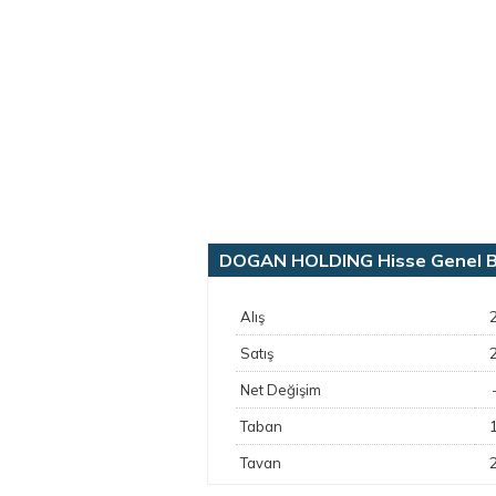
DOGAN HOLDING Hisse Genel Bil
Alış
Satış
Net Değişim
Taban
Tavan