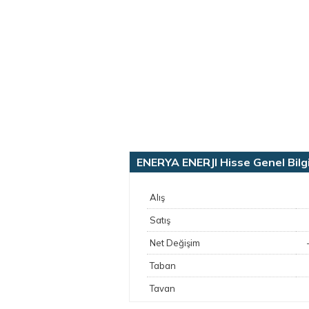
ENERYA ENERJI Hisse Genel Bilgi
Alış
Satış
Net Değişim
Taban
Tavan