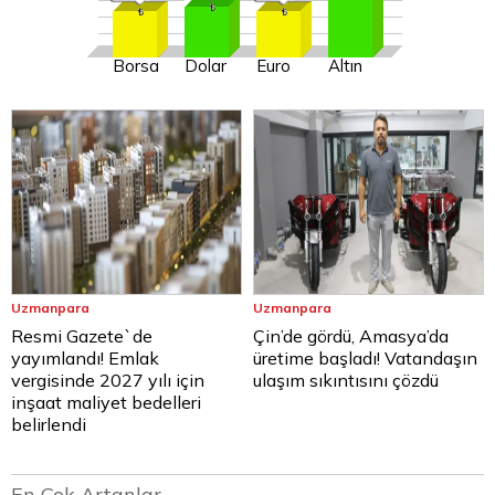
Borsa
Dolar
Euro
Altın
Uzmanpara
Uzmanpara
Resmi Gazete`de
Çin’de gördü, Amasya’da
yayımlandı! Emlak
üretime başladı! Vatandaşın
vergisinde 2027 yılı için
ulaşım sıkıntısını çözdü
inşaat maliyet bedelleri
belirlendi
En Çok Artanlar