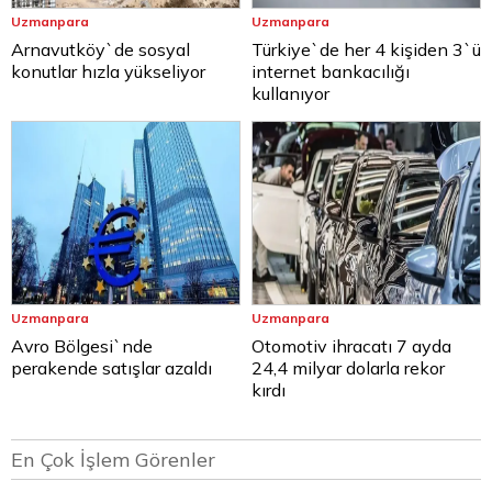
Uzmanpara
Uzmanpara
Arnavutköy`de sosyal
Türkiye`de her 4 kişiden 3`ü
konutlar hızla yükseliyor
internet bankacılığı
kullanıyor
Uzmanpara
Uzmanpara
Avro Bölgesi`nde
Otomotiv ihracatı 7 ayda
perakende satışlar azaldı
24,4 milyar dolarla rekor
kırdı
En Çok İşlem Görenler