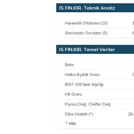
IS FIN.KIR. Teknik Analiz
Hareketli Ortalama (10)
Stochastic Oscilator (5)
IS FIN.KIR. Temel Veriler
Beta
Halka Açıklık Oranı
BIST-100'deki Ağırlğı
F/K Oranı
Piyasa Değ. / Defter Değ
26
Dibe Uzaklık (*)
* Yıllık