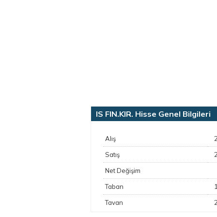
IS FIN.KIR. Hisse Genel Bilgileri
Alış
Satış
Net Değişim
Taban
Tavan