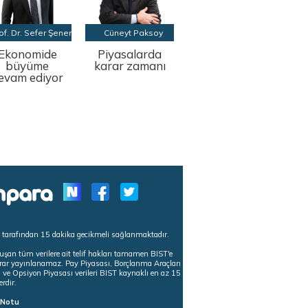
of. Dr. Sefer Şener
Cüneyt Paksoy
Ekonomide
Piyasalarda
büyüme
karar zamanı
evam ediyor
s tarafından 15 dakika gecikmeli sağlanmaktadır.
uşan tüm verilere ait telif hakları tamamen BIST'e
tekrar yayınlanamaz. Pay Piyasası, Borçlanma Araçları
m ve Opsiyon Piyasası verileri BIST kaynaklı en az 15
erdir.
ı Notu