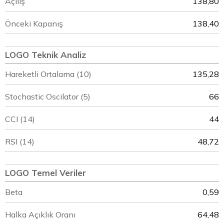
Açılış
138,80
Önceki Kapanış
138,40
LOGO Teknik Analiz
Hareketli Ortalama (10)
135,28
Stochastic Oscilator (5)
66
CCI (14)
44
RSI (14)
48,72
LOGO Temel Veriler
Beta
0,59
Halka Açıklık Oranı
64,48