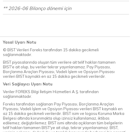
** 2026-06 Bilanço dönemi için
Yasal Uyarı Notu
© BİST Verileri Foreks tarafından 15 dakika gecikmeli
sağlanmaktadır.
BIST piyasalarında oluşan tüm verilere ait telif hakları tamamen
BIST'e ait olup, bu veriler tekrar yayınlanamaz. Pay Piyasası,
Borçlanma Araçları Piyasası, Vadeli İşlem ve Opsiyon Piyasası
verileri BIST kaynaklı en az 15 dakika gecikmeli verilerdir.
Veri Sağlayıcı Uyarı Notu
Veriler FOREKS Bilgi İletişim Hizmetleri A.Ş. tarafından
sağlanmaktadır.
Foreks tarafından sağlanan Pay Piyasası, Borçlanma Araçları
Piyasası, Vadeli İşlem ve Opsiyon Piyasası verileri BIST kaynaklı en
az 15 dakika gecikmeli verilerdir. BIST isim ve logosu Koruma Marka
Belgesi altında korunmakta olup izinsiz kullanılamaz, iktibas
edilemez, değiştirilemez. BIST ismi altında açıklanan tüm belgelerin
telif hakları tamamen BIST'ye ait olup, tekrar yayınlanamaz. BIST,