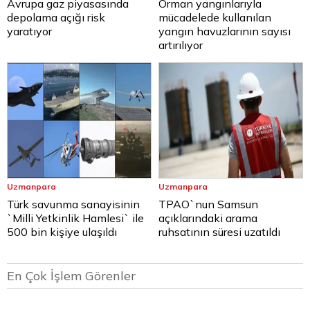
Avrupa gaz piyasasında
Orman yangınlarıyla
depolama açığı risk
mücadelede kullanılan
yaratıyor
yangın havuzlarının sayısı
artırılıyor
Uzmanpara
Uzmanpara
Türk savunma sanayisinin
TPAO`nun Samsun
`Milli Yetkinlik Hamlesi` ile
açıklarındaki arama
500 bin kişiye ulaşıldı
ruhsatının süresi uzatıldı
En Çok İşlem Görenler