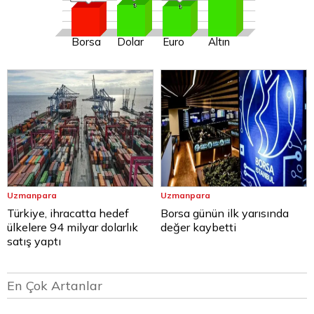
Borsa
Dolar
Euro
Altın
Uzmanpara
Uzmanpara
Türkiye, ihracatta hedef
Borsa günün ilk yarısında
ülkelere 94 milyar dolarlık
değer kaybetti
satış yaptı
En Çok Artanlar