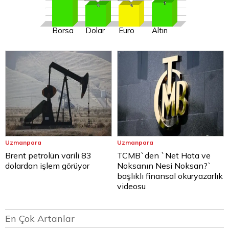
Borsa
Dolar
Euro
Altın
Uzmanpara
Uzmanpara
Brent petrolün varili 83
TCMB`den `Net Hata ve
dolardan işlem görüyor
Noksanın Nesi Noksan?`
başlıklı finansal okuryazarlık
videosu
En Çok Artanlar