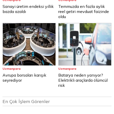
Sanayi üretim endeksi yıllık
Temmuzda en fazla aylık
bazda azaldı
reel getiri mevduat faizinde
oldu
Uzmanpara
Uzmanpara
Avrupa borsaları karışık
Batarya neden yanıyor?
seyrediyor
Elektrikli araçlarda ölümcül
risk
En Çok İşlem Görenler