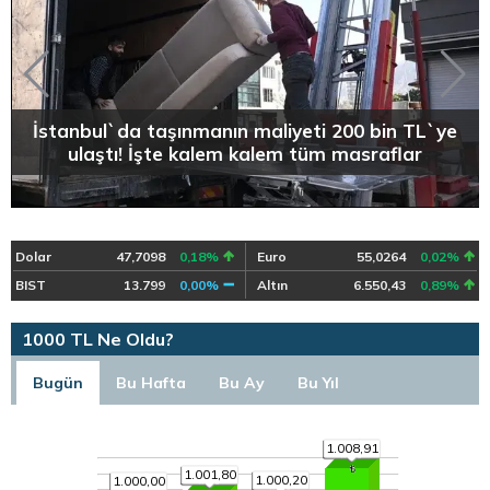
İstanbul`da taşınmanın maliyeti 200 bin TL`ye
ulaştı! İşte kalem kalem tüm masraflar
Dolar
47,7098
0,18%
Euro
55,0264
0,02%
BIST
13.799
0,00%
Altın
6.550,43
0,89%
1000 TL Ne Oldu?
Bugün
Bu Hafta
Bu Ay
Bu Yıl
1.008,91
1.001,80
1.000,20
1.000,00