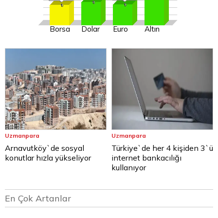
Borsa
Dolar
Euro
Altın
Uzmanpara
Uzmanpara
Arnavutköy`de sosyal
Türkiye`de her 4 kişiden 3`ü
konutlar hızla yükseliyor
internet bankacılığı
kullanıyor
En Çok Artanlar