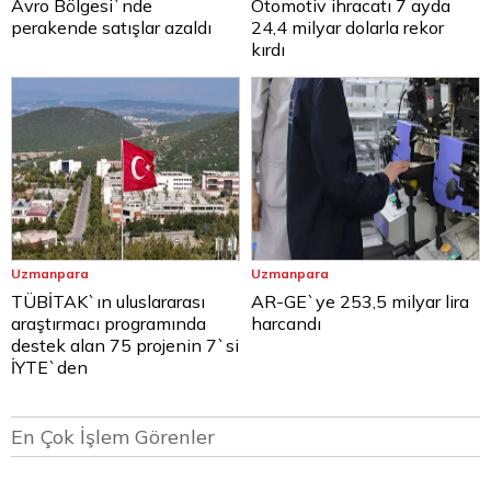
Avro Bölgesi`nde
Otomotiv ihracatı 7 ayda
perakende satışlar azaldı
24,4 milyar dolarla rekor
kırdı
Uzmanpara
Uzmanpara
TÜBİTAK`ın uluslararası
AR-GE`ye 253,5 milyar lira
araştırmacı programında
harcandı
destek alan 75 projenin 7`si
İYTE`den
En Çok İşlem Görenler