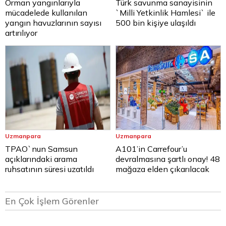
Orman yangınlarıyla
Türk savunma sanayisinin
mücadelede kullanılan
`Milli Yetkinlik Hamlesi` ile
yangın havuzlarının sayısı
500 bin kişiye ulaşıldı
artırılıyor
Uzmanpara
Uzmanpara
TPAO`nun Samsun
A101’in Carrefour’u
açıklarındaki arama
devralmasına şartlı onay! 48
ruhsatının süresi uzatıldı
mağaza elden çıkarılacak
En Çok İşlem Görenler