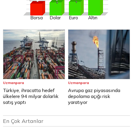
Borsa
Dolar
Euro
Altın
Uzmanpara
Uzmanpara
Türkiye, ihracatta hedef
Avrupa gaz piyasasında
ülkelere 94 milyar dolarlık
depolama açığı risk
satış yaptı
yaratıyor
En Çok Artanlar