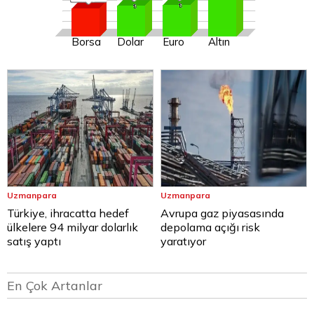
Borsa
Dolar
Euro
Altın
Uzmanpara
Uzmanpara
Türkiye, ihracatta hedef
Avrupa gaz piyasasında
ülkelere 94 milyar dolarlık
depolama açığı risk
satış yaptı
yaratıyor
En Çok Artanlar