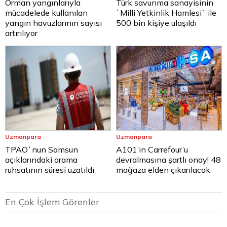
Orman yangınlarıyla
Türk savunma sanayisinin
mücadelede kullanılan
`Milli Yetkinlik Hamlesi` ile
yangın havuzlarının sayısı
500 bin kişiye ulaşıldı
artırılıyor
Uzmanpara
Uzmanpara
TPAO`nun Samsun
A101’in Carrefour’u
açıklarındaki arama
devralmasına şartlı onay! 48
ruhsatının süresi uzatıldı
mağaza elden çıkarılacak
En Çok İşlem Görenler