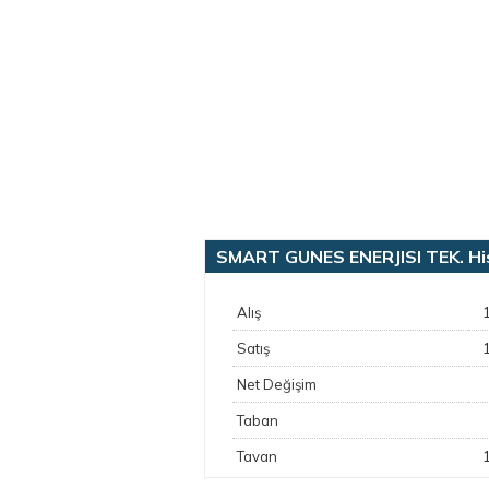
SMART GUNES ENERJISI TEK. Hiss
Alış
Satış
Net Değişim
Taban
Tavan