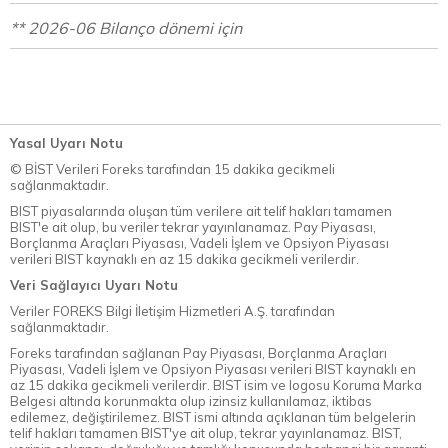
** 2026-06 Bilanço dönemi için
Yasal Uyarı Notu
© BİST Verileri Foreks tarafından 15 dakika gecikmeli
sağlanmaktadır.
BIST piyasalarında oluşan tüm verilere ait telif hakları tamamen
BIST'e ait olup, bu veriler tekrar yayınlanamaz. Pay Piyasası,
Borçlanma Araçları Piyasası, Vadeli İşlem ve Opsiyon Piyasası
verileri BIST kaynaklı en az 15 dakika gecikmeli verilerdir.
Veri Sağlayıcı Uyarı Notu
Veriler FOREKS Bilgi İletişim Hizmetleri A.Ş. tarafından
sağlanmaktadır.
Foreks tarafından sağlanan Pay Piyasası, Borçlanma Araçları
Piyasası, Vadeli İşlem ve Opsiyon Piyasası verileri BIST kaynaklı en
az 15 dakika gecikmeli verilerdir. BIST isim ve logosu Koruma Marka
Belgesi altında korunmakta olup izinsiz kullanılamaz, iktibas
edilemez, değiştirilemez. BIST ismi altında açıklanan tüm belgelerin
telif hakları tamamen BIST'ye ait olup, tekrar yayınlanamaz. BIST,