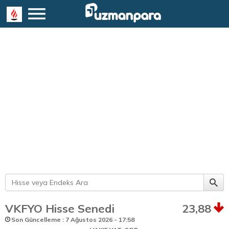
VKFYO Hisse Senedi
23,88
Son Güncelleme : 7 Ağustos 2026 - 17:58