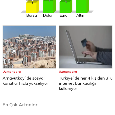
Borsa
Dolar
Euro
Altın
Uzmanpara
Uzmanpara
Arnavutköy`de sosyal
Türkiye`de her 4 kişiden 3`ü
konutlar hızla yükseliyor
internet bankacılığı
kullanıyor
En Çok Artanlar