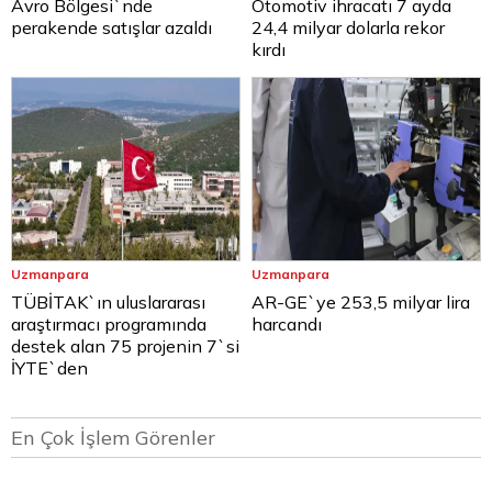
Avro Bölgesi`nde
Otomotiv ihracatı 7 ayda
perakende satışlar azaldı
24,4 milyar dolarla rekor
kırdı
Uzmanpara
Uzmanpara
TÜBİTAK`ın uluslararası
AR-GE`ye 253,5 milyar lira
araştırmacı programında
harcandı
destek alan 75 projenin 7`si
İYTE`den
En Çok İşlem Görenler