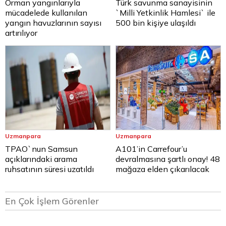
Orman yangınlarıyla
Türk savunma sanayisinin
mücadelede kullanılan
`Milli Yetkinlik Hamlesi` ile
yangın havuzlarının sayısı
500 bin kişiye ulaşıldı
artırılıyor
Uzmanpara
Uzmanpara
TPAO`nun Samsun
A101’in Carrefour’u
açıklarındaki arama
devralmasına şartlı onay! 48
ruhsatının süresi uzatıldı
mağaza elden çıkarılacak
En Çok İşlem Görenler