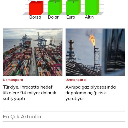
Borsa
Dolar
Euro
Altın
Uzmanpara
Uzmanpara
Türkiye, ihracatta hedef
Avrupa gaz piyasasında
ülkelere 94 milyar dolarlık
depolama açığı risk
satış yaptı
yaratıyor
En Çok Artanlar