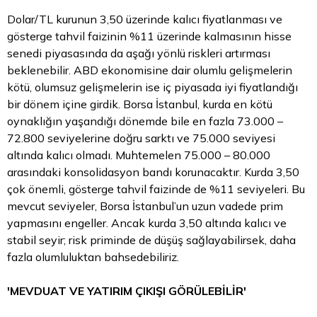
Dolar/TL kurunun 3,50 üzerinde kalıcı fiyatlanması ve
gösterge tahvil faizinin %11 üzerinde kalmasının hisse
senedi piyasasında da aşağı yönlü riskleri artırması
beklenebilir. ABD ekonomisine dair olumlu gelişmelerin
kötü, olumsuz gelişmelerin ise iç piyasada iyi fiyatlandığı
bir dönem içine girdik. Borsa İstanbul, kurda en kötü
oynaklığın yaşandığı dönemde bile en fazla 73.000 –
72.800 seviyelerine doğru sarktı ve 75.000 seviyesi
altında kalıcı olmadı. Muhtemelen 75.000 – 80.000
arasındaki konsolidasyon bandı korunacaktır. Kurda 3,50
çok önemli, gösterge tahvil faizinde de %11 seviyeleri. Bu
mevcut seviyeler, Borsa İstanbul’un uzun vadede prim
yapmasını engeller. Ancak kurda 3,50 altında kalıcı ve
stabil seyir; risk priminde de düşüş sağlayabilirsek, daha
fazla olumluluktan bahsedebiliriz.
'MEVDUAT VE YATIRIM ÇIKIŞI GÖRÜLEBİLİR'