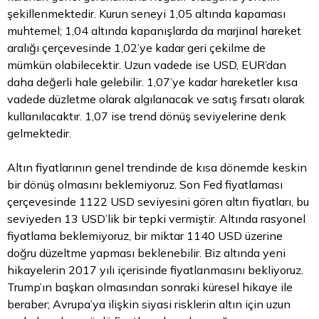
şekillenmektedir. Kurun seneyi 1,05 altında kapaması
muhtemel; 1,04 altında kapanışlarda da marjinal hareket
aralığı çerçevesinde 1,02’ye kadar geri çekilme de
mümkün olabilecektir. Uzun vadede ise USD, EUR’dan
daha değerli hale gelebilir. 1,07’ye kadar hareketler kısa
vadede düzletme olarak algılanacak ve satış fırsatı olarak
kullanılacaktır. 1,07 ise trend dönüş seviyelerine denk
gelmektedir.
Altın fiyatlarının genel trendinde de kısa dönemde keskin
bir dönüş olmasını beklemiyoruz. Son Fed fiyatlaması
çerçevesinde 1122 USD seviyesini gören
altın
fiyatları, bu
seviyeden 13 USD’lik bir tepki vermiştir. Altında rasyonel
fiyatlama beklemiyoruz, bir miktar 1140 USD üzerine
doğru düzeltme yapması beklenebilir. Biz altında yeni
hikayelerin 2017 yılı içerisinde fiyatlanmasını bekliyoruz.
Trump’ın başkan olmasından sonraki küresel hikaye ile
beraber; Avrupa’ya ilişkin siyasi risklerin altın için uzun