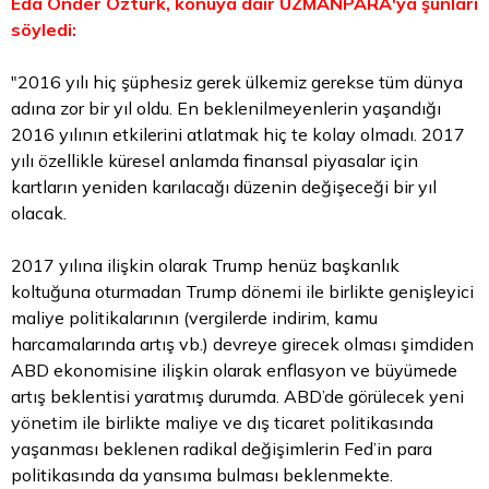
Eda Önder Öztürk, konuya dair UZMANPARA'ya şunları
söyledi:
"2016 yılı hiç şüphesiz gerek ülkemiz gerekse tüm dünya
adına zor bir yıl oldu. En beklenilmeyenlerin yaşandığı
2016 yılının etkilerini atlatmak hiç te kolay olmadı. 2017
yılı özellikle küresel anlamda finansal piyasalar için
kartların yeniden karılacağı düzenin değişeceği bir yıl
olacak.
2017 yılına ilişkin olarak Trump henüz başkanlık
koltuğuna oturmadan Trump dönemi ile birlikte genişleyici
maliye politikalarının (vergilerde indirim, kamu
harcamalarında artış vb.) devreye girecek olması şimdiden
ABD ekonomisine ilişkin olarak enflasyon ve büyümede
artış beklentisi yaratmış durumda. ABD’de görülecek yeni
yönetim ile birlikte maliye ve dış ticaret politikasında
yaşanması beklenen radikal değişimlerin Fed’in para
politikasında da yansıma bulması beklenmekte.