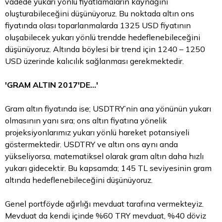
vadede yukarı yönlü fiyatlamaların kaynağını
oluşturabileceğini düşünüyoruz. Bu noktada altın ons
fiyatında olası toparlanmalarda 1325 USD fiyatının
oluşabilecek yukarı yönlü trendde hedeflenebileceğini
düşünüyoruz. Altında böylesi bir trend için 1240 – 1250
USD üzerinde kalıcılık sağlanması gerekmektedir.
'GRAM ALTIN 2017'DE...'
Gram altın fiyatında ise; USDTRY’nin ana yönünün yukarı
olmasının yanı sıra; ons altın fiyatına yönelik
projeksiyonlarımız yukarı yönlü hareket potansiyeli
göstermektedir. USDTRY ve altın ons aynı anda
yükseliyorsa, matematiksel olarak gram altın daha hızlı
yukarı gidecektir. Bu kapsamda; 145 TL seviyesinin gram
altında hedeflenebileceğini düşünüyoruz.
Genel portföyde ağırlığı mevduat tarafına vermekteyiz.
Mevduat da kendi içinde %60 TRY mevduat, %40 döviz