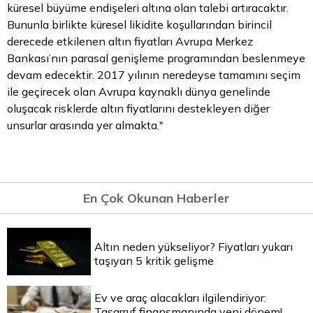
küresel büyüme endişeleri altına olan talebi artıracaktır.
Bununla birlikte küresel likidite koşullarından birincil
derecede etkilenen
altın fiyatları
Avrupa Merkez
Bankası’nın parasal genişleme programından beslenmeye
devam edecektir. 2017 yılının neredeyse tamamını seçim
ile geçirecek olan Avrupa kaynaklı dünya genelinde
oluşacak risklerde altın fiyatlarını destekleyen diğer
unsurlar arasında yer almakta."
En Çok Okunan Haberler
Altın neden yükseliyor? Fiyatları yukarı
taşıyan 5 kritik gelişme
Ev ve araç alacakları ilgilendiriyor:
Tasarruf finansmanında yeni dönem!