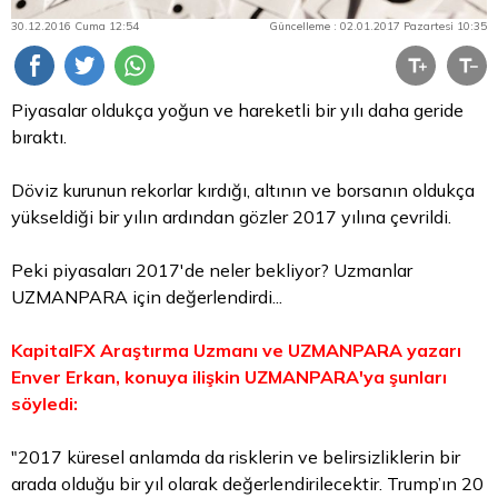
30.12.2016 Cuma 12:54
Güncelleme : 02.01.2017 Pazartesi 10:35
Piyasalar oldukça yoğun ve hareketli bir yılı daha geride
bıraktı.
Döviz kurunun rekorlar kırdığı, altının ve borsanın oldukça
yükseldiği bir yılın ardından gözler 2017 yılına çevrildi.
Peki piyasaları 2017'de neler bekliyor? Uzmanlar
UZMANPARA için değerlendirdi...
KapitalFX Araştırma Uzmanı ve UZMANPARA yazarı
Enver Erkan, konuya ilişkin UZMANPARA'ya şunları
söyledi:
"2017 küresel anlamda da risklerin ve belirsizliklerin bir
arada olduğu bir yıl olarak değerlendirilecektir. Trump’ın 20