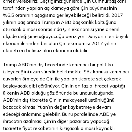
örnek verebiliriz. Geçtiğimiz günlerde Çin Cumhurbaşkanı
tarafından yapılan açıklamaya göre Çin büyümesinin
%6,5 oranının aşağısına gerileyebileceği belirtildi. 2017
yılının başlarında Trump’ın ABD başkanlık koltuğuna
oturacak olması sonrasında Çin ekonomisi yine önemli
ölçüde değişime uğrayacağa benziyor. Dünyanın en büyük
ekonomilerinden biri olan Çin ekonomisi 2017 yılının
akibeti en belirsiz olan ekonomi olabilir.
Trump ABD’nin dış ticaretinde korumacı bir politika
izleyeceğini uzun süredir belirtmekte. Söz konusu korumacı
duvarları örmeye de Çin ile yapılan ticarete set çekerek
başlayacak gibi görünüyor. Çin’in en fazla ihracat yaptığı
ülkenin ABD olduğu göz önünde bulundurulduğunda,
ABD’nin dış ticarette Çin’in mukayeseli üstünlüğünü
bozacak olması Yuan’ın değer kaybetmeye devam
edeceği anlamına gelebilir. Bunu paralelinde ABD’ye
ihracatın azalması Çin’in diğer pazarlara yapacağı
ticarette fiyat rekabetinin kızışacak olması kaynaklı