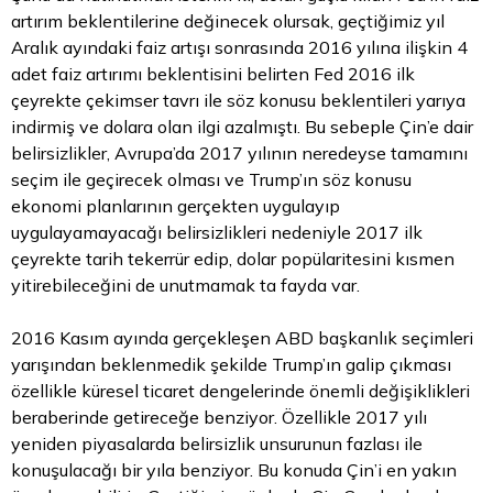
artırım beklentilerine değinecek olursak, geçtiğimiz yıl
Aralık ayındaki faiz artışı sonrasında 2016 yılına ilişkin 4
adet faiz artırımı beklentisini belirten Fed 2016 ilk
çeyrekte çekimser tavrı ile söz konusu beklentileri yarıya
indirmiş ve dolara olan ilgi azalmıştı. Bu sebeple Çin’e dair
belirsizlikler, Avrupa’da 2017 yılının neredeyse tamamını
seçim ile geçirecek olması ve Trump’ın söz konusu
ekonomi planlarının gerçekten uygulayıp
uygulayamayacağı belirsizlikleri nedeniyle 2017 ilk
çeyrekte tarih tekerrür edip, dolar popülaritesini kısmen
yitirebileceğini de unutmamak ta fayda var.
2016 Kasım ayında gerçekleşen ABD başkanlık seçimleri
yarışından beklenmedik şekilde Trump’ın galip çıkması
özellikle küresel ticaret dengelerinde önemli değişiklikleri
beraberinde getireceğe benziyor. Özellikle 2017 yılı
yeniden piyasalarda belirsizlik unsurunun fazlası ile
konuşulacağı bir yıla benziyor. Bu konuda Çin’i en yakın