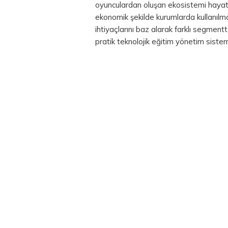
oyunculardan oluşan ekosistemi hayata
ekonomik şekilde kurumlarda kullanılm
ihtiyaçlarını baz alarak farklı segmentt
pratik teknolojik eğitim yönetim siste