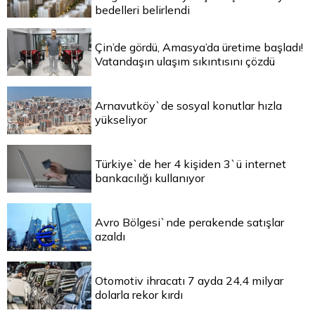
bedelleri belirlendi
Çin’de gördü, Amasya’da üretime başladı!
Vatandaşın ulaşım sıkıntısını çözdü
Arnavutköy`de sosyal konutlar hızla
yükseliyor
Türkiye`de her 4 kişiden 3`ü internet
bankacılığı kullanıyor
Avro Bölgesi`nde perakende satışlar
azaldı
Otomotiv ihracatı 7 ayda 24,4 milyar
dolarla rekor kırdı