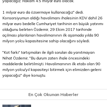
yapacağız. Rakam 4.5 milyar euro olacak.
1 milyar euro da özsermaye kullanacağız" dedi.
Konsorsiyumun aldığı havalimanı ihalesinin KDV dahil 26
milyar euro bedelle Cumhuriyet tarihinin en büyük yatırımı
olduğunu belirten Özdemir, 29 Ekim 2017 tarihinde
açılması planlanan havalimanının ilk aşamada yılda 90
milyon yolcu kapasitesine sahip olacağını söyledi.
"Kot farkı" tartışmaları ile ilgili soruları da yanıtmayan
Nihat Özdemir, "Bu durum zaten ihale öncesindeki
maddelerde belirtilmişti. Havalimanının ilk etabı olan 90
milyon yolcu/yıl kapasiteyi bitirmek için elimizden geleni
yapacağız" diye konuştu.
En Çok Okunan Haberler