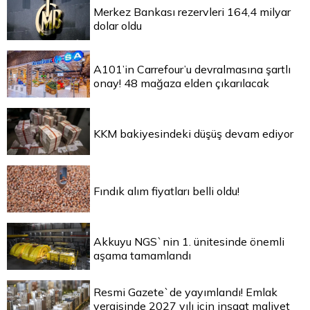
Merkez Bankası rezervleri 164,4 milyar
dolar oldu
A101’in Carrefour’u devralmasına şartlı
onay! 48 mağaza elden çıkarılacak
KKM bakiyesindeki düşüş devam ediyor
Fındık alım fiyatları belli oldu!
Akkuyu NGS`nin 1. ünitesinde önemli
aşama tamamlandı
Resmi Gazete`de yayımlandı! Emlak
vergisinde 2027 yılı için inşaat maliyet