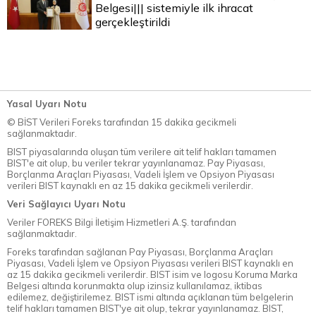
Belgesi||| sistemiyle ilk ihracat
gerçekleştirildi
Yasal Uyarı Notu
© BİST Verileri Foreks tarafından 15 dakika gecikmeli
sağlanmaktadır.
BIST piyasalarında oluşan tüm verilere ait telif hakları tamamen
BIST'e ait olup, bu veriler tekrar yayınlanamaz. Pay Piyasası,
Borçlanma Araçları Piyasası, Vadeli İşlem ve Opsiyon Piyasası
verileri BIST kaynaklı en az 15 dakika gecikmeli verilerdir.
Veri Sağlayıcı Uyarı Notu
Veriler FOREKS Bilgi İletişim Hizmetleri A.Ş. tarafından
sağlanmaktadır.
Foreks tarafından sağlanan Pay Piyasası, Borçlanma Araçları
Piyasası, Vadeli İşlem ve Opsiyon Piyasası verileri BIST kaynaklı en
az 15 dakika gecikmeli verilerdir. BIST isim ve logosu Koruma Marka
Belgesi altında korunmakta olup izinsiz kullanılamaz, iktibas
edilemez, değiştirilemez. BIST ismi altında açıklanan tüm belgelerin
telif hakları tamamen BIST'ye ait olup, tekrar yayınlanamaz. BIST,