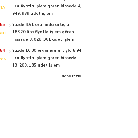
lira fiyatla işlem gören hissede 4,
PTA
949, 989 adet işlem
:55
Yüzde 4.61 oranında artışla
186.20 lira fiyatla işlem gören
SEU
hissede 8, 028, 381 adet işlem
:54
Yüzde 10.00 oranında artışla 5.94
lira fiyatla işlem gören hissede
COM
13, 200, 185 adet işlem
daha fazla