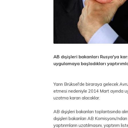
AB dışişleri bakanları Rusya'ya kar
uygulamaya başladıkları yaptırımlar
Yarın Brüksel'de biraraya gelecek Avrupa
etmesi nedeniyle 2014 Mart ayında uygu
uzatma kararı alacaklar.
AB dışişleri bakanları toplantısında alın
dışişleri bakanları AB Komisyonu'ndan 
yaptırımların uzatılmasını, yaptırım lis