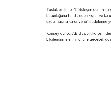
Taslak bildiride, "Kötüleşen durum kar
bütünlüğünü tehdit eden kişiler ve kurum
uzatılmasına karar verdi" ifadelerine ye
Konsey ayrıca, AB dış politika şefinde
bilgilendirmelerinin önüne geçecek adı