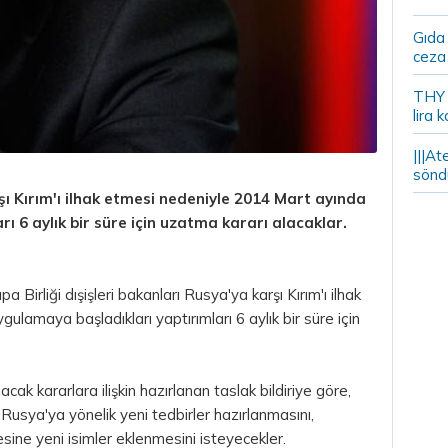
Gıda
ceza 
THY y
lira k
|||At
söndü
şı Kırım'ı ilhak etmesi nedeniyle 2014 Mart ayında
ı 6 aylık bir süre için uzatma kararı alacaklar.
 Birliği dışişleri bakanları Rusya'ya karşı Kırım'ı ilhak
lamaya başladıkları yaptırımları 6 aylık bir süre için
acak kararlara ilişkin hazırlanan taslak bildiriye göre,
Rusya'ya yönelik yeni tedbirler hazırlanmasını,
tesine yeni isimler eklenmesini isteyecekler.