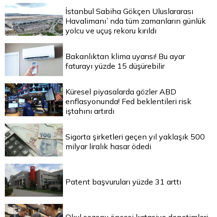
İstanbul Sabiha Gökçen Uluslararası
Havalimanı`nda tüm zamanların günlük
yolcu ve uçuş rekoru kırıldı
Bakanlıktan klima uyarısı! Bu ayar
faturayı yüzde 15 düşürebilir
Küresel piyasalarda gözler ABD
enflasyonunda! Fed beklentileri risk
iştahını artırdı
Sigorta şirketleri geçen yıl yaklaşık 500
milyar liralık hasar ödedi
Patent başvuruları yüzde 31 arttı