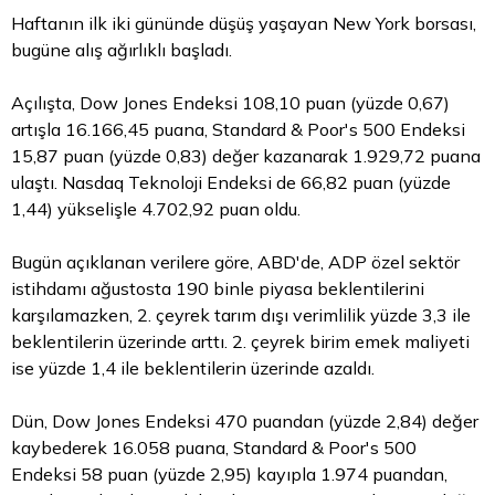
Haftanın ilk iki gününde düşüş yaşayan New York borsası,
bugüne alış ağırlıklı başladı.
Açılışta, Dow Jones Endeksi 108,10 puan (yüzde 0,67)
artışla 16.166,45 puana, Standard & Poor's 500 Endeksi
15,87 puan (yüzde 0,83) değer kazanarak 1.929,72 puana
ulaştı. Nasdaq Teknoloji Endeksi de 66,82 puan (yüzde
1,44) yükselişle 4.702,92 puan oldu.
Bugün açıklanan verilere göre, ABD'de, ADP özel sektör
istihdamı ağustosta 190 binle piyasa beklentilerini
karşılamazken, 2. çeyrek tarım dışı verimlilik yüzde 3,3 ile
beklentilerin üzerinde arttı. 2. çeyrek birim emek maliyeti
ise yüzde 1,4 ile beklentilerin üzerinde azaldı.
Dün, Dow Jones Endeksi 470 puandan (yüzde 2,84) değer
kaybederek 16.058 puana, Standard & Poor's 500
Endeksi 58 puan (yüzde 2,95) kayıpla 1.974 puandan,