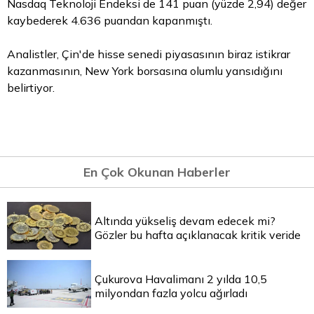
Nasdaq Teknoloji Endeksi de 141 puan (yüzde 2,94) değer
kaybederek 4.636 puandan kapanmıştı.
Analistler, Çin'de hisse senedi piyasasının biraz istikrar
kazanmasının, New York borsasına olumlu yansıdığını
belirtiyor.
En Çok Okunan Haberler
Altında yükseliş devam edecek mi?
Gözler bu hafta açıklanacak kritik veride
Çukurova Havalimanı 2 yılda 10,5
milyondan fazla yolcu ağırladı