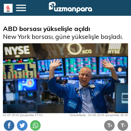
ABD borsası yükselişle açıldı
New York borsası, güne yükselişle başladı.
02.09.2015 Çarşamba 17:01
Güncelleme : 02.09.2015 Çarşamba 18:29