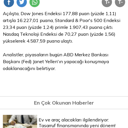
Açılışta, Dow Jones Endeksi 177,88 puan (yüzde 1,11)
artışla 16.227,01 puana, Standard & Poor's 500 Endeksi
23,34 puan (yüzde 1,24) primle 1.907,43 puana çıktı.
Nasdaq Teknoloji Endeksi de 70,27 puan (yüzde 1,56)
yükselerek 4.587,59 puana ulaştı.
Analistler, piyasaların bugün ABD Merkez Bankası
Başkanı (Fed) Janet Yellen'ın yapacağı konuşmaya
odaklanacağını belirtiyor.
En Çok Okunan Haberler
Ev ve araç alacakları ilgilendiriyor:
Tasarruf finansmanında yeni dönem!