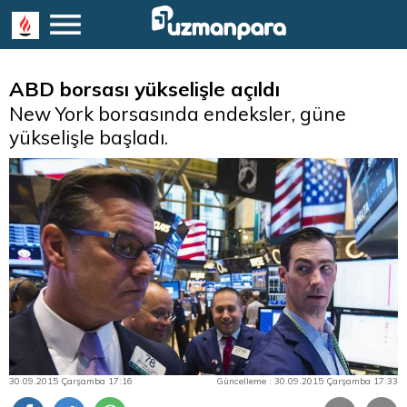
ABD borsası yükselişle açıldı
New York borsasında endeksler, güne
yükselişle başladı.
30.09.2015 Çarşamba 17:16
Güncelleme : 30.09.2015 Çarşamba 17:33