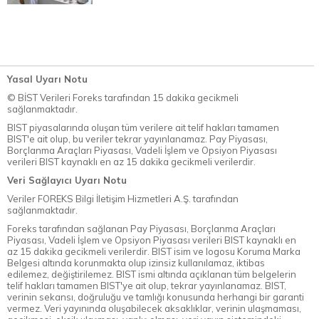
Yasal Uyarı Notu
© BİST Verileri Foreks tarafından 15 dakika gecikmeli
sağlanmaktadır.
BIST piyasalarında oluşan tüm verilere ait telif hakları tamamen
BIST'e ait olup, bu veriler tekrar yayınlanamaz. Pay Piyasası,
Borçlanma Araçları Piyasası, Vadeli İşlem ve Opsiyon Piyasası
verileri BIST kaynaklı en az 15 dakika gecikmeli verilerdir.
Veri Sağlayıcı Uyarı Notu
Veriler FOREKS Bilgi İletişim Hizmetleri A.Ş. tarafından
sağlanmaktadır.
Foreks tarafından sağlanan Pay Piyasası, Borçlanma Araçları
Piyasası, Vadeli İşlem ve Opsiyon Piyasası verileri BIST kaynaklı en
az 15 dakika gecikmeli verilerdir. BIST isim ve logosu Koruma Marka
Belgesi altında korunmakta olup izinsiz kullanılamaz, iktibas
edilemez, değiştirilemez. BIST ismi altında açıklanan tüm belgelerin
telif hakları tamamen BIST'ye ait olup, tekrar yayınlanamaz. BIST,
verinin sekansı, doğruluğu ve tamlığı konusunda herhangi bir garanti
vermez. Veri yayınında oluşabilecek aksaklıklar, verinin ulaşmaması,