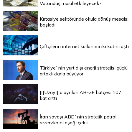
Vatandaşı nasıl etkileyecek?
Kırtasiye sektöründe okula dönüş mesaisi
başladı
Çiftçilerin internet kullanımı iki katını aştı
Türkiye`nin yurt dışı enerji stratejisi güçlü
ortaklıklarla büyüyor
|||Uzay|||a ayrılan AR-GE bütçesi 107
kat arttı
İran savaşı ABD`nin stratejik petrol
rezervlerini aşağı çekti