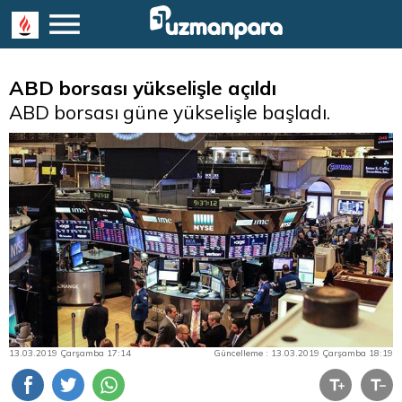
ABD borsası yükselişle açıldı
ABD borsası güne yükselişle başladı.
13.03.2019 Çarşamba 17:14
Güncelleme : 13.03.2019 Çarşamba 18:19