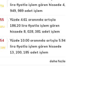
lira fiyatla işlem gören hissede 4,
PTA
949, 989 adet işlem
:55
Yüzde 4.61 oranında artışla
186.20 lira fiyatla işlem gören
SEU
hissede 8, 028, 381 adet işlem
:54
Yüzde 10.00 oranında artışla 5.94
lira fiyatla işlem gören hissede
COM
13, 200, 185 adet işlem
daha fazla