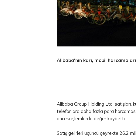
Alibaba'nın karı, mobil harcamaların
Alibaba Group Holding Ltd. satışları, ku
telefonlara daha fazla
para
harcaması i
öncesi işlemlerde değer kaybetti.
Satış gelirleri üçüncü çeyrekte 26.2 mi