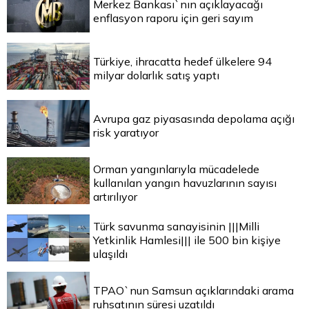
Merkez Bankası`nın açıklayacağı
enflasyon raporu için geri sayım
Türkiye, ihracatta hedef ülkelere 94
milyar dolarlık satış yaptı
Avrupa gaz piyasasında depolama açığı
risk yaratıyor
Orman yangınlarıyla mücadelede
kullanılan yangın havuzlarının sayısı
artırılıyor
Türk savunma sanayisinin |||Milli
Yetkinlik Hamlesi||| ile 500 bin kişiye
ulaşıldı
TPAO`nun Samsun açıklarındaki arama
ruhsatının süresi uzatıldı