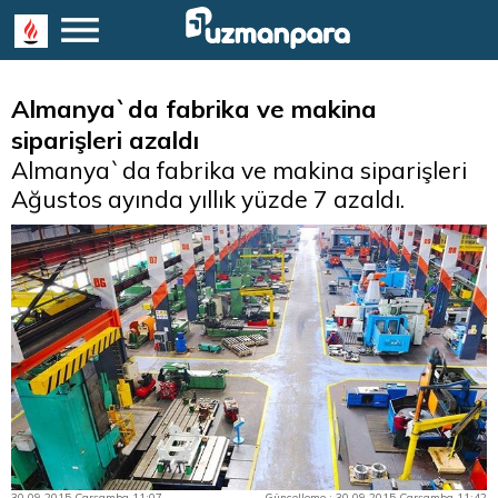
Almanya`da fabrika ve makina
siparişleri azaldı
Almanya`da fabrika ve makina siparişleri
Ağustos ayında yıllık yüzde 7 azaldı.
30.09.2015 Çarşamba 11:07
Güncelleme : 30.09.2015 Çarşamba 11:42