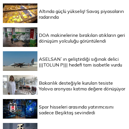
Altında güçlü yükseliş! Savaş piyasaların
radarında
DOA makinelerine bırakılan atıkların geri
dönüşüm yolculuğu görüntülendi
ASELSAN`ın geliştirdiği sığınak delici
|||TOLUN P||| hedefi tam isabetle vurdu
Bakanlık desteğiyle kurulan tesiste
Yalova aronyası katma değere dönüşüyor
Spor hisseleri arasında yatırımcısını
sadece Beşiktaş sevindirdi