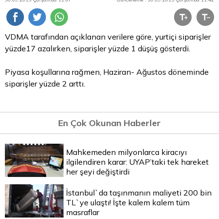
VDMA tarafından açıklanan verilere göre, yurtiçi siparişler
yüzde17 azalırken, siparişler yüzde 1 düşüş gösterdi.
Piyasa koşullarına rağmen, Haziran- Ağustos döneminde
siparişler yüzde 2 arttı.
En Çok Okunan Haberler
Mahkemeden milyonlarca kiracıyı
ilgilendiren karar: UYAP’taki tek hareket
her şeyi değiştirdi
İstanbul`da taşınmanın maliyeti 200 bin
TL`ye ulaştı! İşte kalem kalem tüm
masraflar