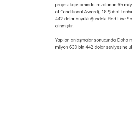
projesi kapsamında imzalanan 65 milyo
of Conditional Award), 18 Şubat tari
442 dolar büyüklüğündeki Red Line So
alınmıştır.
Yapılan anlaşmalar sonucunda Doha 
milyon 630 bin 442 dolar seviyesine ulaşm