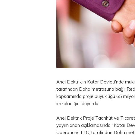
Anel Elektrik'in Katar Devleti'nde m
tarafından Doha metrosuna bağlı Red
kapsamında proje büyüklüğü 65 milyo
imzaladığını duyurdu.
Anel Elektrik Proje Taahhüt ve Ticar
yayımlanan açıklamasında "Katar Dev
Operations LLC, tarafından Doha met