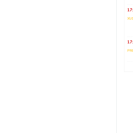
17
XU
17
PR