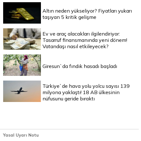
Altın neden yükseliyor? Fiyatları yukarı
taşıyan 5 kritik gelişme
Ev ve araç alacakları ilgilendiriyor:
Tasarruf finansmanında yeni dönem!
Vatandaşı nasıl etkileyecek?
Giresun`da fındık hasadı başladı
Türkiye`de hava yolu yolcu sayısı 139
milyona yaklaştı! 18 AB ülkesinin
nüfusunu geride bıraktı
Yasal Uyarı Notu