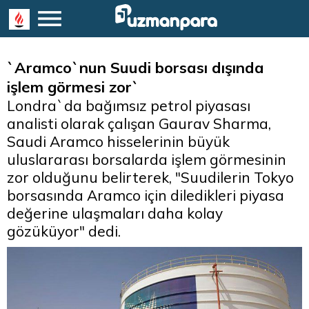
`Aramco`nun Suudi borsası dışında
işlem görmesi zor`
Londra`da bağımsız petrol piyasası
analisti olarak çalışan Gaurav Sharma,
Saudi Aramco hisselerinin büyük
uluslararası borsalarda işlem görmesinin
zor olduğunu belirterek, "Suudilerin Tokyo
borsasında Aramco için diledikleri piyasa
değerine ulaşmaları daha kolay
gözüküyor" dedi.