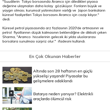
"Suudilerin Tokyo borsasında Aramco için diledikleri piyasa
değerine ulaşmaları daha kolay gözüküyor. Fonların büyük ve
yaygın olması, kurumsal yatırımcıların varlığı ve Japon bankaların
küresel faaliyetleri Tokyo borsasını Aramco için cazip kılıyor."
dedi.
Küresel petrol piyasasında arz fazlasının 2020'de artmasının ve
petrol fiyatlarının düşük kalmasının beklendiğine de dikkati çeken
Sharma, "Aramco hisselerinin gelecek iki yılda uluslararası
borsalara sunulması sürpriz olur." ifadesini kullandı.
En Çok Okunan Haberler
Altında son 28 haftanın en güçlü
yükselişi yaşandı! Piyasalar bu
gelişmelere odaklandı
Batarya neden yanıyor? Elektrikli
araçlarda ölümcül risk