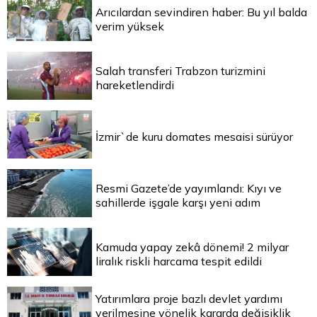
Arıcılardan sevindiren haber: Bu yıl balda
verim yüksek
Salah transferi Trabzon turizmini
hareketlendirdi
İzmir`de kuru domates mesaisi sürüyor
Resmi Gazete’de yayımlandı: Kıyı ve
sahillerde işgale karşı yeni adım
Kamuda yapay zekâ dönemi! 2 milyar
liralık riskli harcama tespit edildi
Yatırımlara proje bazlı devlet yardımı
verilmesine yönelik kararda değişiklik