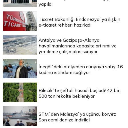
yapıldı
Ticaret Bakanlığı Endonezya`ya ilişkin
e-ticaret rehberi hazırladı
Antalya ve Gazipaşa-Alanya
havalimanlarında kapasite artırımı ve
yenileme çalışmaları sürüyor
İnegöl`deki atölyeden dünyaya satış: 16
kadına istihdam sağlıyor
Bilecik`te şeftali hasadı başladı! 42 bin
500 ton rekolte bekleniyor
STM`den Malezya`ya üçüncü korvet:
Son gemi denize indirildi