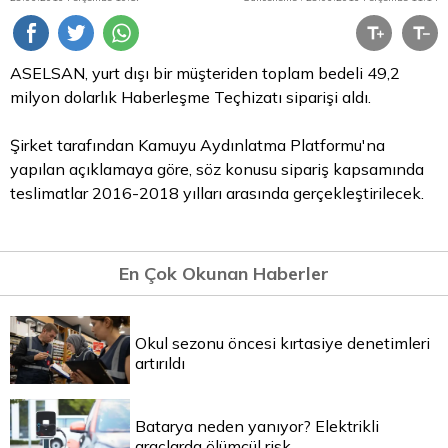
ASELSAN, yurt dışı bir müşteriden toplam bedeli 49,2
milyon dolarlık Haberleşme Teçhizatı siparişi aldı.
Şirket tarafından Kamuyu Aydınlatma Platformu'na
yapılan açıklamaya göre, söz konusu sipariş kapsamında
teslimatlar 2016-2018 yılları arasında gerçekleştirilecek.
En Çok Okunan Haberler
Okul sezonu öncesi kırtasiye denetimleri
artırıldı
Batarya neden yanıyor? Elektrikli
araçlarda ölümcül risk