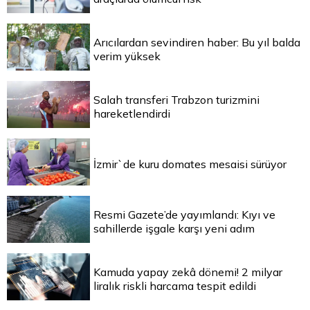
Arıcılardan sevindiren haber: Bu yıl balda
verim yüksek
Salah transferi Trabzon turizmini
hareketlendirdi
İzmir`de kuru domates mesaisi sürüyor
Resmi Gazete’de yayımlandı: Kıyı ve
sahillerde işgale karşı yeni adım
Kamuda yapay zekâ dönemi! 2 milyar
liralık riskli harcama tespit edildi