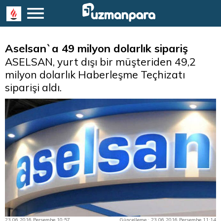
Aselsan`a 49 milyon dolarlık sipariş
ASELSAN, yurt dışı bir müşteriden 49,2
milyon dolarlık Haberleşme Teçhizatı
siparişi aldı.
23.06.2016 Perşembe 10:57
Güncelleme : 23.06.2016 Perşembe 11:14