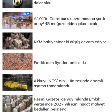
dolar oldu
A101’in Carrefour’u devralmasına şartlı
onay! 48 mağaza elden çıkarılacak
KKM bakiyesindeki düşüş devam ediyor
Fındık alım fiyatları belli oldu!
Akkuyu NGS`nin 1. ünitesinde önemli
aşama tamamlandı
Resmi Gazete`de yayımlandı! Emlak
vergisinde 2027 yılı için inşaat maliyet
bedelleri belirlendi