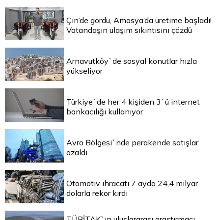
Çin’de gördü, Amasya’da üretime başladı!
Vatandaşın ulaşım sıkıntısını çözdü
Arnavutköy`de sosyal konutlar hızla
yükseliyor
Türkiye`de her 4 kişiden 3`ü internet
bankacılığı kullanıyor
Avro Bölgesi`nde perakende satışlar
azaldı
Otomotiv ihracatı 7 ayda 24,4 milyar
dolarla rekor kırdı
TÜBİTAK`ın uluslararası araştırmacı