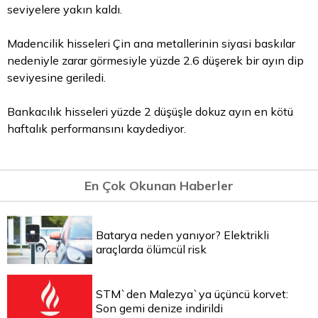
seviyelere yakın kaldı.
Madencilik hisseleri Çin ana metallerinin siyasi baskılar
nedeniyle zarar görmesiyle yüzde 2.6 düşerek bir ayın dip
seviyesine geriledi.
Bankacılık hisseleri yüzde 2 düşüşle dokuz ayın en kötü
haftalık performansını kaydediyor.
En Çok Okunan Haberler
Batarya neden yanıyor? Elektrikli
araçlarda ölümcül risk
STM`den Malezya`ya üçüncü korvet:
Son gemi denize indirildi