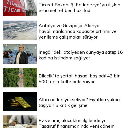
Ticaret Bakanlığı Endonezya`ya ilişkin
e-ticaret rehberi hazırladı
Antalya ve Gazipaşa-Alanya
havalimanlarında kapasite artırımı ve
yenileme çalışmaları sürüyor
İnegöl`deki atölyeden dünyaya satış: 16
kadına istihdam sağlıyor
Bilecik`te şeftali hasadı başladı! 42 bin
500 ton rekolte bekleniyor
Altın neden yükseliyor? Fiyatları yukarı
taşıyan 5 kritik gelişme
Ev ve araç alacakları ilgilendiriyor:
Tasarruf finansmanında yeni dönem!