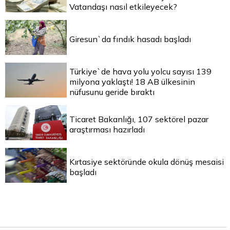
Vatandaşı nasıl etkileyecek?
Giresun`da fındık hasadı başladı
Türkiye`de hava yolu yolcu sayısı 139
milyona yaklaştı! 18 AB ülkesinin
nüfusunu geride bıraktı
Ticaret Bakanlığı, 107 sektörel pazar
araştırması hazırladı
Kırtasiye sektöründe okula dönüş mesaisi
başladı