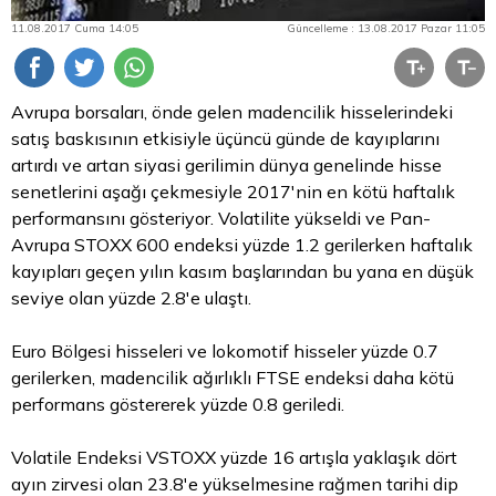
11.08.2017 Cuma 14:05
Güncelleme : 13.08.2017 Pazar 11:05
Avrupa borsaları, önde gelen madencilik hisselerindeki
satış baskısının etkisiyle üçüncü günde de kayıplarını
artırdı ve artan siyasi gerilimin dünya genelinde hisse
senetlerini aşağı çekmesiyle 2017'nin en kötü haftalık
performansını gösteriyor. Volatilite yükseldi ve Pan-
Avrupa STOXX 600 endeksi yüzde 1.2 gerilerken haftalık
kayıpları geçen yılın kasım başlarından bu yana en düşük
seviye olan yüzde 2.8'e ulaştı.
Euro
Bölgesi hisseleri ve lokomotif hisseler yüzde 0.7
gerilerken, madencilik ağırlıklı FTSE endeksi daha kötü
performans göstererek yüzde 0.8 geriledi.
Volatile Endeksi VSTOXX yüzde 16 artışla yaklaşık dört
ayın zirvesi olan 23.8'e yükselmesine rağmen tarihi dip