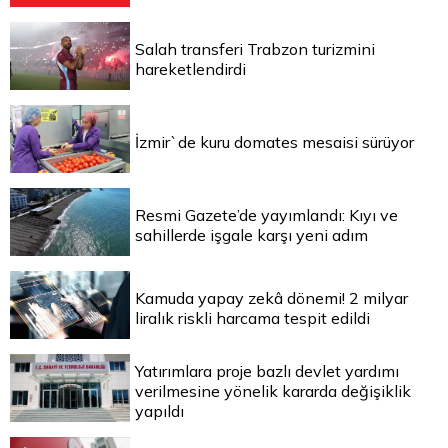
Salah transferi Trabzon turizmini
hareketlendirdi
İzmir`de kuru domates mesaisi sürüyor
Resmi Gazete’de yayımlandı: Kıyı ve
sahillerde işgale karşı yeni adım
Kamuda yapay zekâ dönemi! 2 milyar
liralık riskli harcama tespit edildi
Yatırımlara proje bazlı devlet yardımı
verilmesine yönelik kararda değişiklik
yapıldı