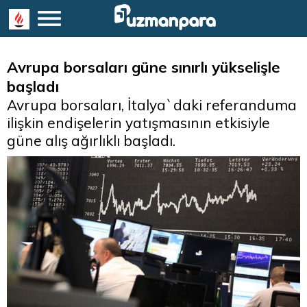
Avrupa borsaları güne sınırlı yükselişle
başladı
Avrupa borsaları, İtalya`daki referanduma
ilişkin endişelerin yatışmasının etkisiyle
güne alış ağırlıklı başladı.