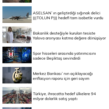
ASELSAN`ın geliştirdiği sığınak delici
|||TOLUN P||| hedefi tam isabetle vurdu
Bakanlık desteğiyle kurulan tesiste
Yalova aronyası katma değere dönüşüyor
Spor hisseleri arasında yatırımcısını
sadece Beşiktaş sevindirdi
Merkez Bankası`nın açıklayacağı
enflasyon raporu için geri sayım
Türkiye, ihracatta hedef ülkelere 94
milyar dolarlık satış yaptı