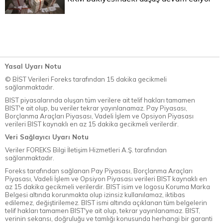
Yasal Uyarı Notu
© BİST Verileri Foreks tarafından 15 dakika gecikmeli
sağlanmaktadır.
BIST piyasalarında oluşan tüm verilere ait telif hakları tamamen
BIST'e ait olup, bu veriler tekrar yayınlanamaz. Pay Piyasası,
Borçlanma Araçları Piyasası, Vadeli İşlem ve Opsiyon Piyasası
verileri BIST kaynaklı en az 15 dakika gecikmeli verilerdir.
Veri Sağlayıcı Uyarı Notu
Veriler FOREKS Bilgi İletişim Hizmetleri A.Ş. tarafından
sağlanmaktadır.
Foreks tarafından sağlanan Pay Piyasası, Borçlanma Araçları
Piyasası, Vadeli İşlem ve Opsiyon Piyasası verileri BIST kaynaklı en
az 15 dakika gecikmeli verilerdir. BIST isim ve logosu Koruma Marka
Belgesi altında korunmakta olup izinsiz kullanılamaz, iktibas
edilemez, değiştirilemez. BIST ismi altında açıklanan tüm belgelerin
telif hakları tamamen BIST'ye ait olup, tekrar yayınlanamaz. BIST,
verinin sekansı, doğruluğu ve tamlığı konusunda herhangi bir garanti