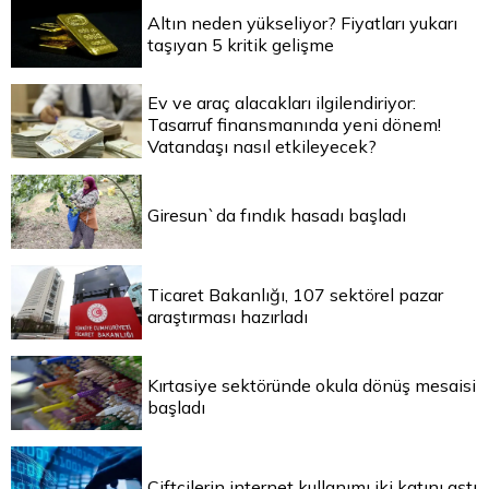
Altın neden yükseliyor? Fiyatları yukarı
taşıyan 5 kritik gelişme
Ev ve araç alacakları ilgilendiriyor:
Tasarruf finansmanında yeni dönem!
Vatandaşı nasıl etkileyecek?
Giresun`da fındık hasadı başladı
Ticaret Bakanlığı, 107 sektörel pazar
araştırması hazırladı
Kırtasiye sektöründe okula dönüş mesaisi
başladı
Çiftçilerin internet kullanımı iki katını aştı