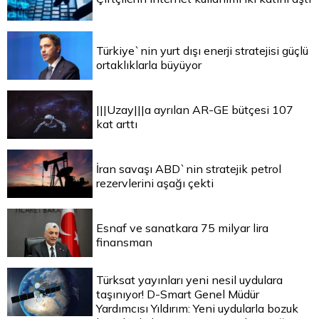
Türkiye`nin yurt dışı enerji stratejisi güçlü
ortaklıklarla büyüyor
|||Uzay|||a ayrılan AR-GE bütçesi 107
kat arttı
İran savaşı ABD`nin stratejik petrol
rezervlerini aşağı çekti
Esnaf ve sanatkara 75 milyar lira
finansman
Türksat yayınları yeni nesil uydulara
taşınıyor! D-Smart Genel Müdür
Yardımcısı Yıldırım: Yeni uydularla bozuk