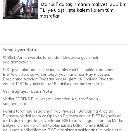
İstanbul`da taşınmanın maliyeti 200 bin
TL`ye ulaştı! İşte kalem kalem tüm
masraflar
Yasal Uyarı Notu
© BİST Verileri Foreks tarafından 15 dakika gecikmeli
sağlanmaktadır.
BIST piyasalarında oluşan tüm verilere ait telif hakları tamamen
BIST'e ait olup, bu veriler tekrar yayınlanamaz. Pay Piyasası,
Borçlanma Araçları Piyasası, Vadeli İşlem ve Opsiyon Piyasası
verileri BIST kaynaklı en az 15 dakika gecikmeli verilerdir.
Veri Sağlayıcı Uyarı Notu
Veriler FOREKS Bilgi İletişim Hizmetleri A.Ş. tarafından
sağlanmaktadır.
Foreks tarafından sağlanan Pay Piyasası, Borçlanma Araçları
Piyasası, Vadeli İşlem ve Opsiyon Piyasası verileri BIST kaynaklı en
az 15 dakika gecikmeli verilerdir. BIST isim ve logosu Koruma Marka
Belgesi altında korunmakta olup izinsiz kullanılamaz, iktibas
edilemez, değiştirilemez. BIST ismi altında açıklanan tüm belgelerin