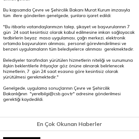
Bu kapsamda Çevre ve Şehircilik Bakanı Murat Kurum imzasıyla
tüm illere gönderilen genelgede, şunlara işaret edildi:
"Bu itibarla vatandaşlarımızın talep, şikayet ve başvurularının 7
gün 24 saat kesintisiz olarak kabul edilmesine imkan sağlayacak
tedbirlerin beyaz masa uygulaması, çağrı merkezi, elektronik
ortamda başvuruların alınması, personel görevlendirilmesi ve
benzeri uygulamaların tüm belediyelerce alınması gerekmektedir.
Belediyeler tarafından yürütülen hizmetlerin niteliği ve sunumuna
ilişkin beklentilerle ihtiyaçlar göz önüne alınarak belirlenecek
hizmetlerin, 7 gün 24 saat esasına göre kesintisiz olarak
yürütülmesi gerekmektedir."
Genelgede, uygulama sonuçlarının Çevre ve Şehircilik
Bakanlığının "yerelbilgi@csb.gov.tr" adresine gönderilmesi
gerektiği kaydedildi.
En Çok Okunan Haberler