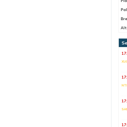
Pla
Pa
Bre
Alt
Se
17
XU
17
NT
17
SA
17