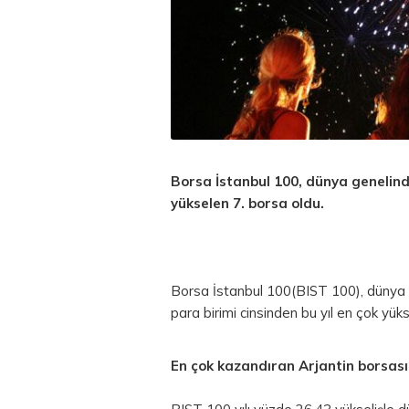
Borsa İstanbul
100, dünya genelinde
yükselen 7.
borsa
oldu.
Borsa İstanbul 100(BIST 100), dünya g
para
birimi cinsinden bu yıl en çok yük
En çok kazandıran Arjantin borsası