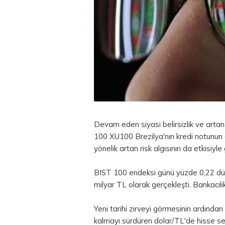
Devam eden siyasi belirsizlik ve artan
100 XU100 Brezilya'nın kredi notunun 
yönelik artan risk algısının da etkisiyle
BIST 100 endeksi günü yüzde 0,22 dü
milyar
TL
olarak gerçekleşti. Bankacılı
Yeni tarihi zirveyi görmesinin ardından
kalmayı sürdüren dolar/TL'de hisse sene