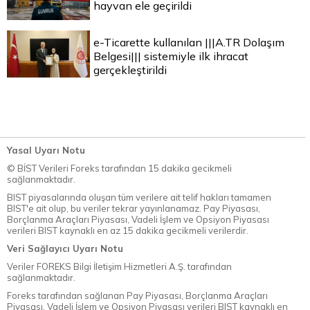
hayvan ele geçirildi
e-Ticarette kullanılan |||A.TR Dolaşım
Belgesi||| sistemiyle ilk ihracat
gerçekleştirildi
Yasal Uyarı Notu
© BİST Verileri Foreks tarafından 15 dakika gecikmeli
sağlanmaktadır.
BIST piyasalarında oluşan tüm verilere ait telif hakları tamamen
BIST'e ait olup, bu veriler tekrar yayınlanamaz. Pay Piyasası,
Borçlanma Araçları Piyasası, Vadeli İşlem ve Opsiyon Piyasası
verileri BIST kaynaklı en az 15 dakika gecikmeli verilerdir.
Veri Sağlayıcı Uyarı Notu
Veriler FOREKS Bilgi İletişim Hizmetleri A.Ş. tarafından
sağlanmaktadır.
Foreks tarafından sağlanan Pay Piyasası, Borçlanma Araçları
Piyasası, Vadeli İşlem ve Opsiyon Piyasası verileri BIST kaynaklı en