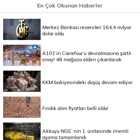
En Çok Okunan Haberler
Merkez Bankası rezervleri 164,4 milyar
dolar oldu
A101’in Carrefour’u devralmasına şartlı
onay! 48 mağaza elden çıkarılacak
KKM bakiyesindeki düşüş devam ediyor
Fındık alım fiyatları belli oldu!
Akkuyu NGS`nin 1. ünitesinde önemli
aşama tamamlandı