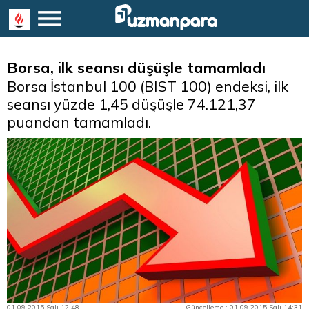
Borsa, ilk seansı düşüşle tamamladı
Borsa İstanbul 100 (BIST 100) endeksi, ilk
seansı yüzde 1,45 düşüşle 74.121,37
puandan tamamladı.
01.09.2015 Salı 12:48
Güncelleme : 01.09.2015 Salı 14:31