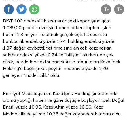
BIST 100 endeksi ilk seansı önceki kapanışına göre
1.089,00 puanlık azalışla tamamlarken, toplam işlem
hacmi 1,3 milyar
lira
olarak gerçekleşti. İlk seansta
bankacılık endeksi yüzde 1,74, holding endeksi yüzde
1,37 değer kaybetti. Yatırımcısına en çok kazandıran
sektör endeksi yüzde 0,74 ile "bilişim" olurken, en çok
düşüş kaydeden sektör endeksi ise taban olan Koza İpek
Holding'e bağlı şirket payları nedeniyle yüzde 1,70
gerileyen "madencilik" oldu.
Emniyet Müdürlüğü'nün Koza İpek Holding şirketlerinde
arama yaptığı haberi ile güne düşüşle başlayan İpek Doğal
Enerji yüzde 10,95, Koza
Altın
yüzde 10,86, Koza
Madencilik de yüzde 10,25 değer kaybederek taban oldu.