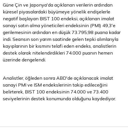
Güne Çin ve Japonya'da açıklanan verilerin ardından
küresel piyasalardaki büyümeye yönelik endişelerle
negatif başlayan BIST 100 endeksi, açıklanan imalat
sanayi satın alma yöneticileri endeksinin (PMI) 49,3'e
gerilemesinin ardından en düşük 73.795,98 puana kadar
indi. Seansın son yarım saatinde gelen tepki alımlarıyla
kayıplarının bir kısmını telafi eden endeks, analistlerin
destek olarak nitelendirdikleri 74.000 puanın hemen
üzerinde dengelendi.
Analistler, öğleden sonra ABD'de açıklanacak imalat
sanayi PMI ve ISM endekslerinin takip edileceğini
belirterek, BIST 100 endeksinin 74.000 ve 73.400
seviyelerinin destek konumunda olduğunu kaydediyor.