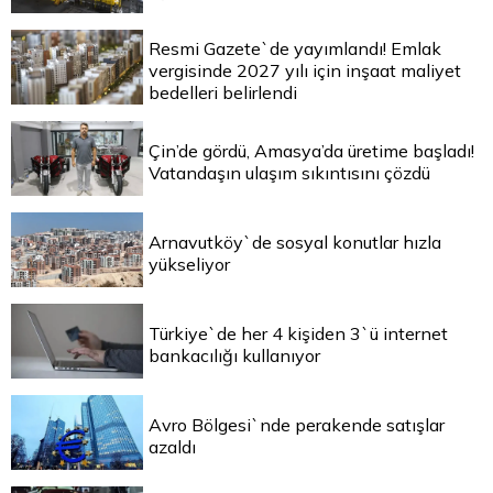
Resmi Gazete`de yayımlandı! Emlak
vergisinde 2027 yılı için inşaat maliyet
bedelleri belirlendi
Çin’de gördü, Amasya’da üretime başladı!
Vatandaşın ulaşım sıkıntısını çözdü
Arnavutköy`de sosyal konutlar hızla
yükseliyor
Türkiye`de her 4 kişiden 3`ü internet
bankacılığı kullanıyor
Avro Bölgesi`nde perakende satışlar
azaldı