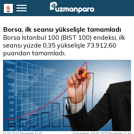
Borsa, ilk seansı yükselişle tamamladı
Borsa İstanbul 100 (BIST 100) endeksi, ilk
seansı yüzde 0,35 yükselişle 73.912,60
puandan tamamladı.
03.09.2015 Perşembe 12:42
Güncelleme : 03.09.2015 Perşembe 17:31