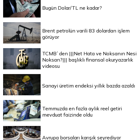
Bugün Dolar/TL ne kadar?
Brent petrolün varili 83 dolardan işlem
görüyor
TCMB`den |||Net Hata ve Noksanın Nesi
Noksan?||| başlıklı finansal okuryazarlık
videosu
Sanayi üretim endeksi yıllık bazda azaldı
Temmuzda en fazla aylık reel getiri
mevduat faizinde oldu
Avrupa borsaları karışık seyrediyor