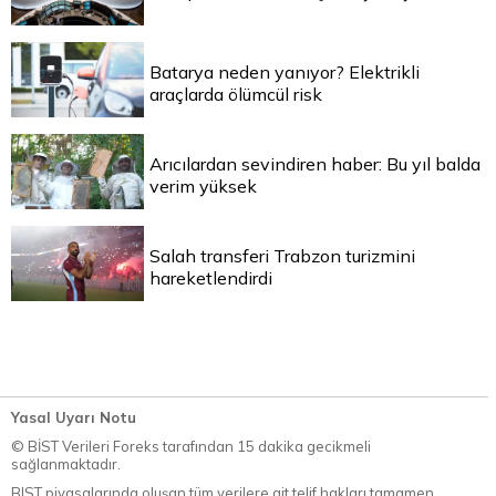
Batarya neden yanıyor? Elektrikli
araçlarda ölümcül risk
Arıcılardan sevindiren haber: Bu yıl balda
verim yüksek
Salah transferi Trabzon turizmini
hareketlendirdi
Yasal Uyarı Notu
© BİST Verileri Foreks tarafından 15 dakika gecikmeli
sağlanmaktadır.
BIST piyasalarında oluşan tüm verilere ait telif hakları tamamen