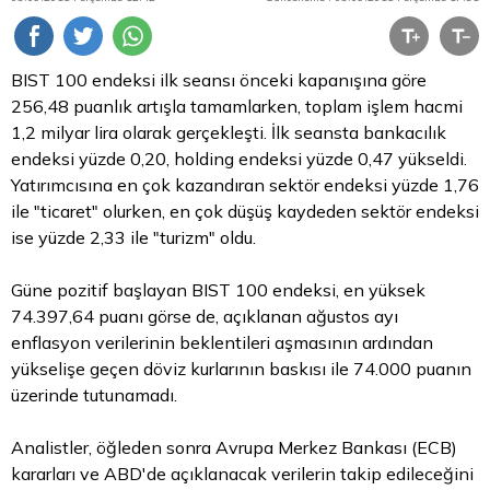
BIST 100 endeksi ilk seansı önceki kapanışına göre
256,48 puanlık artışla tamamlarken, toplam işlem hacmi
1,2 milyar
lira
olarak gerçekleşti. İlk seansta bankacılık
endeksi yüzde 0,20, holding endeksi yüzde 0,47 yükseldi.
Yatırımcısına en çok kazandıran sektör endeksi yüzde 1,76
ile "ticaret" olurken, en çok düşüş kaydeden sektör endeksi
ise yüzde 2,33 ile "turizm" oldu.
Güne pozitif başlayan BIST 100 endeksi, en yüksek
74.397,64 puanı görse de, açıklanan ağustos ayı
enflasyon verilerinin beklentileri aşmasının ardından
yükselişe geçen
döviz
kurlarının baskısı ile 74.000 puanın
üzerinde tutunamadı.
Analistler, öğleden sonra Avrupa Merkez Bankası (ECB)
kararları ve ABD'de açıklanacak verilerin takip edileceğini