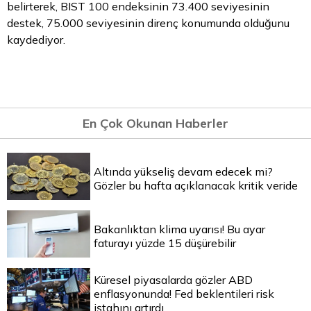
belirterek, BIST 100 endeksinin 73.400 seviyesinin
destek, 75.000 seviyesinin direnç konumunda olduğunu
kaydediyor.
En Çok Okunan Haberler
Altında yükseliş devam edecek mi?
Gözler bu hafta açıklanacak kritik veride
Bakanlıktan klima uyarısı! Bu ayar
faturayı yüzde 15 düşürebilir
Küresel piyasalarda gözler ABD
enflasyonunda! Fed beklentileri risk
iştahını artırdı